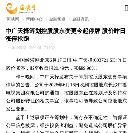

海峡网
>
新闻中心
>
金融频道
>
金融资讯
中广天择筹划控股股东变更今起停牌 股价昨日
涨停抢跑
中国经济网
2026-06-17 11:30
中国经济网北京6月17日讯 中广天择(603721.SH)昨日
股价涨停，截至收盘报20.49元，涨幅9.98%。
昨日晚间，中广天择发布关于筹划控股股东变更事项
停牌的公告。公司于2026年6月16日收到控股股东长沙广播
电视集团有限公司的通知，控股股东正在筹划涉及所持有
公司股份转让的相关事宜，该事项可能导致公司控股股东
发生变更。
鉴于上述事项正在筹划中，尚存在不确定性，为保证
公平信息披露，维护投资者利益，避免造成公司股价异常