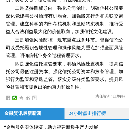
二是坚持目标导向，强化公司治理。明确信托公司要
深化党建与公司治理有机融合。加强股东行为和关联交易
管理。建立科学的内部考核机制和激励约束机制。推行受
益人合法利益最大化的价值取向，加强信托文化建设。
三是加强风险防控，规范重点业务环节。督促信托公
司以受托履职合规性管理和操作风险为重点加强全面风险
管理。明确信托业务全过程管理要求。
四是强化信托监管要求，明确风险处置机制。提高信
托公司最低注册资本。强化信托公司资本和拨备管理。加
强行为监管和穿透监管。落实分级分类监管要求。提升风
险处置和市场退出的约束力和操作性。
(责任编辑：庄婷婷)
金融资讯最新新闻
24小时点击排行榜
“金融服务实体经济，助力福建新质生产力发展