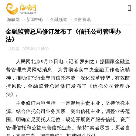

海峡网
>
新闻中心
>
金融频道
>
金融资讯
金融监管总局修订发布了《信托公司管理办
法》
人民网
2025-09-16 16:39
人民网北京9月15日电（记者 罗知之）据国家金融监
督管理总局网站消息，为贯彻落实中央金融工作会议精
神，推动信托行业坚持信托本源，深化改革转型，有效防
控风险，金融监管总局修订发布了《信托公司管理办
法》。
主要修订内容包括：一是聚焦主责主业，坚持信托本
源。结合信托公司业务实践，突出信托主业，调整业务范
围。明确立足受托人定位，规范开展资产服务信托、资产
管理信托和公益慈善信托业务。坚持“卖者尽责，买者自
负；卖者失责，按责赔偿”，打破刚性兑付。