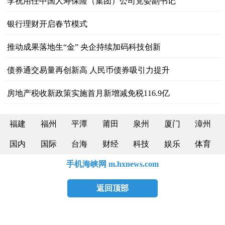
李祝用任中国人寿保险（集团）公司党委副书记
银行理财开启春节模式
推动成果落地生“金” 央企持续加码科技创新
债券通交易量再创新高 人民币债券吸引力提升
房地产税收新政策实施首月新增减免税116.9亿
福建
福州
平潭
莆田
泉州
厦门
漳州
国内
国际
台海
财经
科技
娱乐
体育
手机海峡网 m.hxnews.com
返回顶部