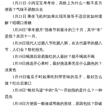
1月21日 小鸡宝宝考考你，高铁上为什么一般不卖方
便面？气味不易散出去
1月21日 乘坐飞机时如果出现耳胀等不适症状如何缓
解？咀嚼口香糖
1月20日“寒冬腊月”指春节前最冷的三个月，其中“冬”
是指？农历十一月。
1月20日现代人过腊八节吃腊八粥，在古代最早的腊八
节，人们会？祭祀祖先。
1月19日喝酒后容易脸红的人最好？能不喝就不喝
1月19日挑选开心果时，最好挑选果壳呈什么颜色的？
淡黄色
1月19日嗑瓜子时如果吃到带苦味的瓜子，最好怎么
做？吐出后漱口
1月18日“蛛丝马迹”中的“马”一开始指的是什么？一种
昆虫
1月18日方便面一般做成弯曲的形状，原因包括？防破