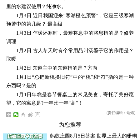
里的水建议使用？纯净水。
1月3日 近日我国迎来“寒潮橙色预警”，它是三级寒潮
预警中的第几级？ 最高级
1月3日 乍暖还寒时，最难将息中的将息指的是？修养
调理
1月2日 古人冬天时有个常用品叫汤婆子它的作用是？
取暖
1月2日 东道主中的东道指的是？方向
1月1日“总把新桃换旧符”中的“桃”和“符”指的是一种
东西吗？是的
1月1日年糕是春节餐桌上的常见美食，寄托了美好愿
望，它的寓意是?一年比一年“高”！
(责任编辑：端焰)
为您推荐
蚂蚁庄园8月5日答案 世界上最大的珊瑚