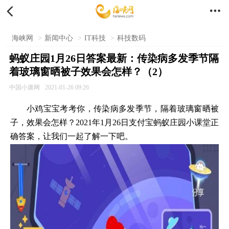


海峡网
>
新闻中心
>
IT科技
>
科技数码
蚂蚁庄园1月26日答案最新：传染病多发季节隔
着玻璃窗晒被子效果会怎样？（2）
中国小康网
2021-01-26 09:26
小鸡宝宝考考你，传染病多发季节，隔着玻璃窗晒被
子，效果会怎样？2021年1月26日支付宝蚂蚁庄园小课堂正
确答案，让我们一起了解一下吧。