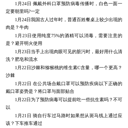
1月24日 佩戴外科口罩预防病毒传播时，白色一面一
定要朝里吗?一定
1月24日我国古人过年时，普通百姓餐桌上较少出现的
肉是？牛肉
1月23日使用纯度75%的酒精可以消毒，需要注意的
是？避开明火使用
1月23日当手上出现肉眼可见的脏污时，最好用什么清
洗？肥皂和流水
1月22日沙棘和猕猴桃的维生素C含量，哪一个更高？
沙棘
1月22日 在公共场合戴口罩可以预防疾病以下正确的
戴口罩姿势是？将口罩与面部贴合
1月22日为了预防病毒可以提前吃一些抗生素吗？不可
以
1月21日 骑自行车过马路时如果想从斑马线上通过应
该？下车推车通过