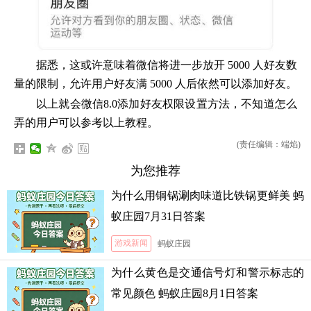
据悉，这或许意味着微信将进一步放开 5000 人好友数
量的限制，允许用户好友满 5000 人后依然可以添加好友。
以上就会微信8.0添加好友权限设置方法，不知道怎么
弄的用户可以参考以上教程。
(责任编辑：端焰)
为您推荐
为什么用铜锅涮肉味道比铁锅更鲜美 蚂
蚁庄园7月31日答案
游戏新闻
蚂蚁庄园
为什么黄色是交通信号灯和警示标志的
常见颜色 蚂蚁庄园8月1日答案