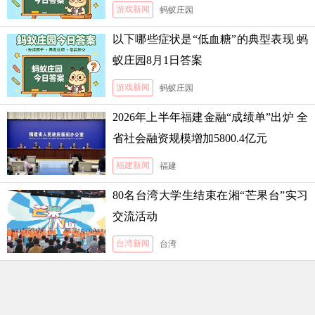
游戏新闻
蚂蚁庄园
以下哪些症状是“低血糖”的典型表现 蚂
蚁庄园8月1日答案
游戏新闻
蚂蚁庄园
2026年上半年福建金融“成绩单”出炉 全
省社会融资规模增加5800.4亿元
福建新闻
福建
80名台湾大学生结束在湘“芒果台”实习
交流活动
台湾新闻
台湾