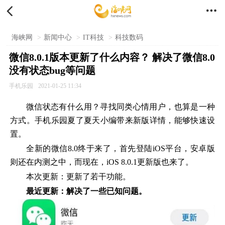


海峡网
>
新闻中心
>
IT科技
>
科技数码
微信8.0.1版本更新了什么内容？ 解决了微信8.0
没有状态bug等问题
手机乐园
2021-01-25 11:34
微信状态有什么用？寻找同类心情用户，也算是一种
方式。手机乐园夏了夏天小编带来新版详情，能够快速设
置。
全新的微信8.0终于来了，首先登陆iOS平台，安卓版
则还在内测之中，而现在，iOS 8.0.1更新版也来了。
本次更新：更新了若干功能。
最近更新：解决了一些已知问题。