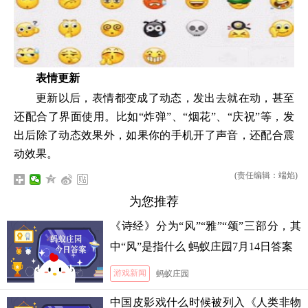
表情更新
更新以后，表情都变成了动态，发出去就在动，甚至
还配合了界面使用。比如“炸弹”、“烟花”、“庆祝”等，发
出后除了动态效果外，如果你的手机开了声音，还配合震
动效果。
(责任编辑：端焰)
为您推荐
《诗经》分为“风”“雅”“颂”三部分，其
中“风”是指什么 蚂蚁庄园7月14日答案
游戏新闻
蚂蚁庄园
中国皮影戏什么时候被列入《人类非物