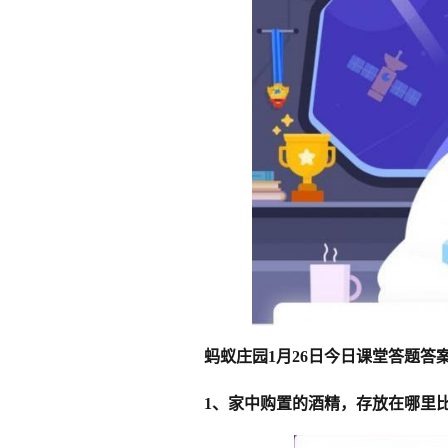
蚂蚁庄园1月26日今日课堂答题答
1、家中购置的酒精，存放在哪里