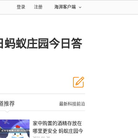
登录
注册
海湃客户端
日蚂蚁庄园今日答
道推荐
最新科技前沿
家中购置的酒精存放在
哪里更安全 蚂蚁庄园今