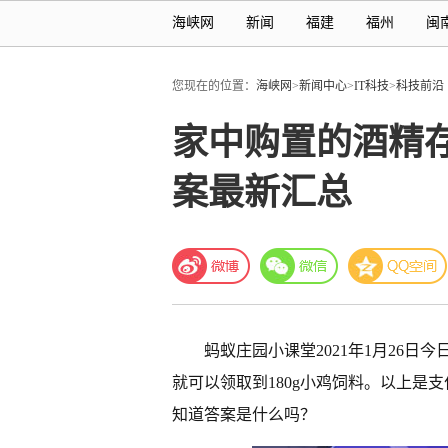
海峡网
新闻
福建
福州
闽
您现在的位置：
海峡网
>
新闻中心
>
IT科技
>
科技前沿
家中购置的酒精存
案最新汇总
蚂蚁庄园小课堂2021年1月26
就可以领取到180g小鸡饲料。以上是支
知道答案是什么吗？