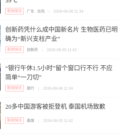
39℃
新闻快讯
广东
台风
|
2026-08-06 11:34
创新药凭什么成中国新名片 生物医药已明
确为“新兴支柱产业”
新闻快讯
创新药
|
2026-08-05 11:42
“银行午休1.5小时”留个窗口行不行 不应
简单“一刀切”
新闻快讯
银行
|
2026-08-06 11:34
20多中国游客被拒登机 泰国机场致歉
新闻快讯
泰国
|
2026-08-05 11:42