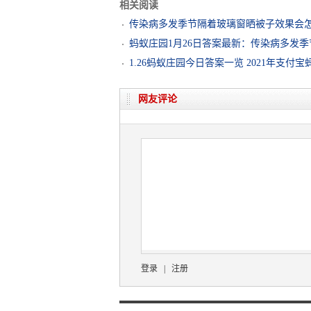
相关阅读
传染病多发季节隔着玻璃窗晒被子效果会怎样
蚂蚁庄园1月26日答案最新：传染病多发
1.26蚂蚁庄园今日答案一览 2021年支
网友评论
登录
|
注册