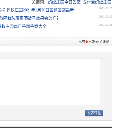
关键词：
蚂蚁庄园今日答案
支付宝蚂蚁庄园
2021-01-26
 蚂蚁庄园2021年1月26日答题答案最新
2021-01-26
季节隔着玻璃窗晒被子效果会怎样？
2021-01-26
付宝蚂蚁庄园每日答题答案大全
已有
0
人发表了评论