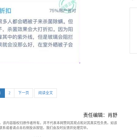
(当
(当
1
2
下一页
阅读全文
前
前
页)
页)
责任编辑：肖舒
。该内容版权归原作者所有，并不代表本网赞同其观点和对其真实性负责。如该
com联系或者请点击右侧投诉按钮，我们会及时反馈并处理完毕。