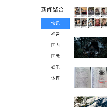
新闻聚合
快讯
福建
国内
国际
娱乐
体育