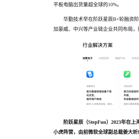
平板电脑出货量超全球的10%。
华勤技术早在阶跃星辰B+轮融资
加豪威、中兴等产业链企业共同布局，
阶跃星辰（StepFun）2023
小虎阵营，由前微软全球副总裁姜大昕