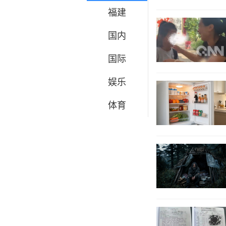
福建
国内
国际
娱乐
体育