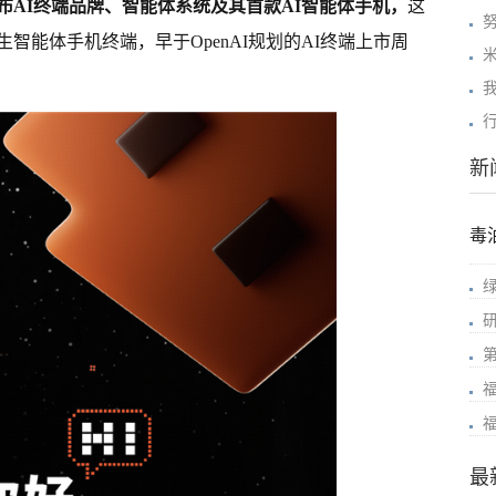
布AI终端品牌、智能体系统及其首款AI智能体手机，
这
智能体手机终端，早于OpenAI规划的AI终端上市周
米
行
新
毒
最