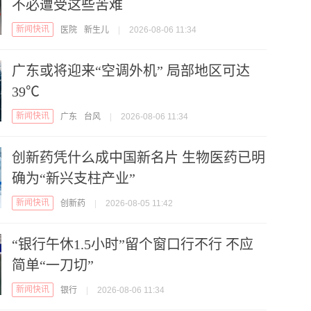
不必遭受这些苦难
新闻快讯
医院
新生儿
|
2026-08-06 11:34
广东或将迎来“空调外机” 局部地区可达
39℃
新闻快讯
广东
台风
|
2026-08-06 11:34
创新药凭什么成中国新名片 生物医药已明
确为“新兴支柱产业”
新闻快讯
创新药
|
2026-08-05 11:42
“银行午休1.5小时”留个窗口行不行 不应
简单“一刀切”
新闻快讯
银行
|
2026-08-06 11:34