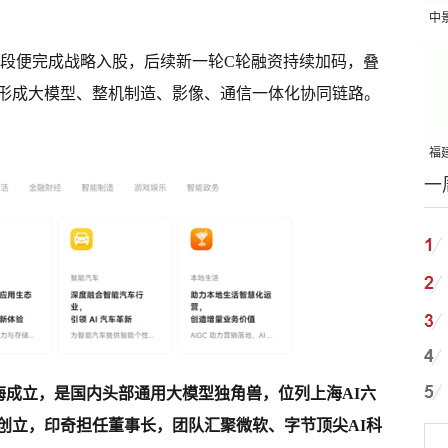
中
吨
阶段便完成战略入股，后续新一轮C轮融资持续加码，叠
形成大模型、整机制造、影像、通信一体化协同链路。
福建
一
国
年在上海成立，是国内头部通用大模型独角兽，位列上海AI六
创立，印奇担任董事长，团队汇聚微软、字节顶尖AI科