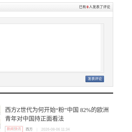
已有
0
人发表了评论
西方Z世代为何开始“粉”中国 82%的欧洲
青年对中国持正面看法
新闻快讯
西方
|
2026-08-06 11:34