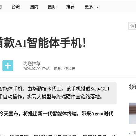
南
台湾
国内
国际
推荐
更多
款AI智能体手机！
为您推荐
2026-07-09 17:46
来源：快科技
频
能体手机，由华勤技术代工。该手机搭载Step-GUI
用自动操作，实现大模型与终端硬件全链路落地。
今天宣布，将推出新一代智能体终端，带来Agent时代
R