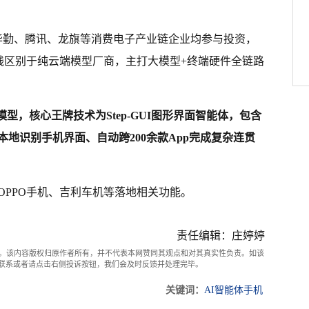
、华勤、腾讯、龙旗等消费电子产业链企业均参与投资，
线区别于纯云端模型厂商，主打大模型+终端硬件全链路
模型，核心王牌技术为Step-GUI图形界面智能体，包含
地识别手机界面、自动跨200余款App完成复杂连贯
OPPO手机、吉利车机等落地相关功能。
责任编辑：庄婷婷
。该内容版权归原作者所有，并不代表本网赞同其观点和对其真实性负责。如该
com联系或者请点击右侧投诉按钮，我们会及时反馈并处理完毕。
关键词：
AI智能体手机