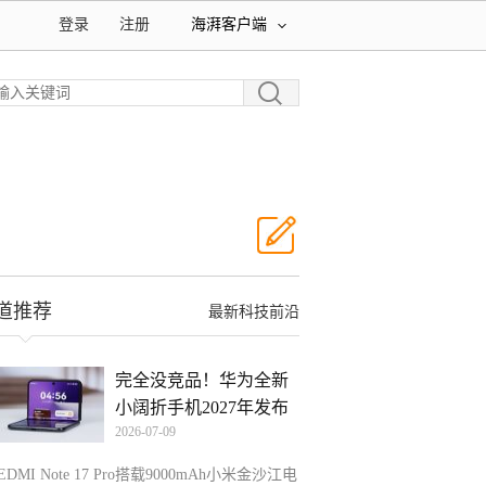
登录
注册
海湃客户端
道推荐
最新科技前沿
完全没竞品！华为全新
小阔折手机2027年发布
2026-07-09
EDMI Note 17 Pro搭载9000mAh小米金沙江电