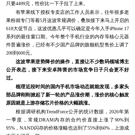
只要4499元，性价比一下子拉了上来。
有苹果线下授权专卖店的工作人员表示，往年很多老
果粉就专门等着5月这波常规调价，叠加接下来马上开启的
618大促节点，这波优惠几乎可以确定是今年入手iPhone 17
系列的最佳窗口期。今年整个手机行业的内存等核心元器
件普遍涨价，已经有不少国产品牌的旗舰机型售价上调了
200到600元。
这波苹果逆势降价的操作，直接让不少数码领域博主
公开表态，接下来安卓阵营的市场竞争日子只会更不好
过。
梳理近段时间的国内手机市场动态就能发现，多家头
部品牌刚刚掀起了新一轮的产品涨价潮，涨价的核心触发
原因就是上游存储芯片价格的大幅跳涨。
根据调研机构TrendForce公开的统计数据，2026年第
一季度，常规DRAM内存的合约价直接上涨了90%到
95%，NAND闪存的价格涨幅也达到了55%到60%，上游成