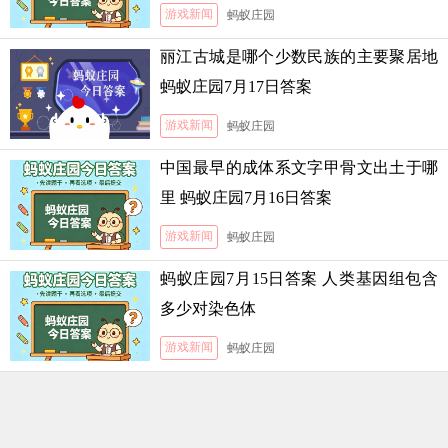
游戏新闻
蚂蚁庄园
丽江古城是哪个少数民族的主要聚居地
蚂蚁庄园7月17日答案
游戏新闻
蚂蚁庄园
中国最早的成体系文字甲骨文出土于哪
里 蚂蚁庄园7月16日答案
游戏新闻
蚂蚁庄园
蚂蚁庄园7月15日答案 人类基因组包含
多少对染色体
游戏新闻
蚂蚁庄园