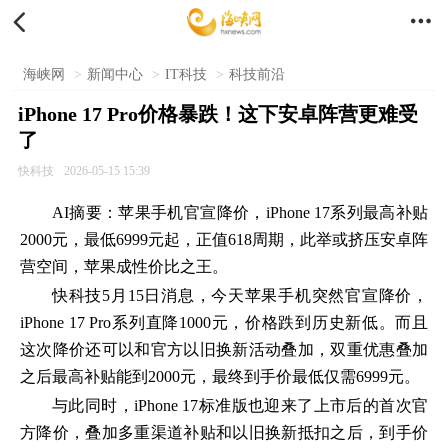


海峡网
>
新闻中心
>
IT科技
>
科技前沿
iPhone 17 Pro价格暴跌！这下安卓阵营更难受
了
快科技
2026-05-15 15:39
AI摘要：
苹果手机官宣降价，iPhone 17系列最高补贴
2000元，最低6999元起，正值618周期，此举或挤压安卓阵
营空间，苹果成性价比之王。
快科技5月15日消息，今天苹果手机突然官宣降价，
iPhone 17 Pro系列直降1000元，价格跌到历史新低。而且
这次降价还可以和官方以旧换新活动叠加，双重优惠叠加
之后最高补贴能到2000元，最终到手价最低仅需6999元。
与此同时，iPhone 17标准版也迎来了上市后的首次官
方降价，叠加多重渠道补贴和以旧换新抵扣之后，到手价