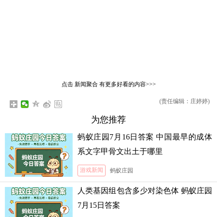
点击
新闻聚合
有更多好看的内容>>>
(责任编辑：庄婷婷)
为您推荐
蚂蚁庄园7月16日答案 中国最早的成体
系文字甲骨文出土于哪里
游戏新闻
蚂蚁庄园
人类基因组包含多少对染色体 蚂蚁庄园
7月15日答案