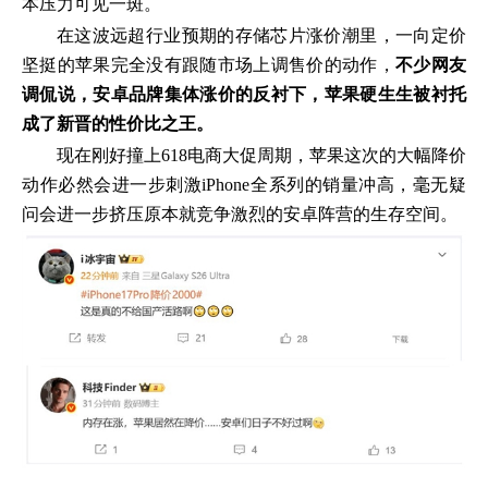
本压力可见一斑。
在这波远超行业预期的存储芯片涨价潮里，一向定价
坚挺的苹果完全没有跟随市场上调售价的动作，
不少网友
调侃说，安卓品牌集体涨价的反衬下，苹果硬生生被衬托
成了新晋的性价比之王。
现在刚好撞上618电商大促周期，苹果这次的大幅降价
动作必然会进一步刺激iPhone全系列的销量冲高，毫无疑
问会进一步挤压原本就竞争激烈的安卓阵营的生存空间。