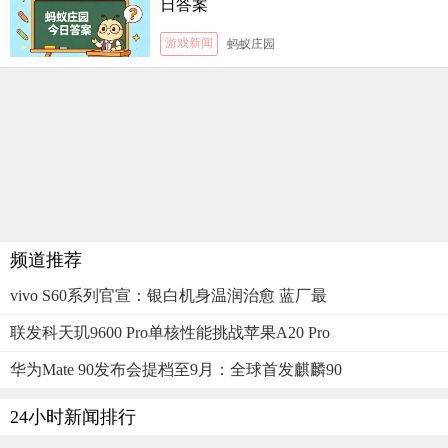
日答案
游戏新闻
蚂蚁庄园
频道推荐
vivo S60系列官宣：银白机身温润治愈 蓝厂最
联发科天玑9600 Pro单核性能挑战苹果A20 Pro
华为Mate 90发布会提档至9月：全球首发麒麟90
24小时新闻排行