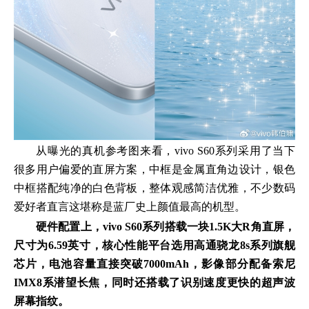
从曝光的真机参考图来看，vivo S60系列采用了当下
很多用户偏爱的直屏方案，中框是金属直角边设计，银色
中框搭配纯净的白色背板，整体观感简洁优雅，不少数码
爱好者直言这堪称是蓝厂史上颜值最高的机型。
硬件配置上，vivo S60系列搭载一块1.5K大R角直屏，
尺寸为6.59英寸，核心性能平台选用高通骁龙8s系列旗舰
芯片，电池容量直接突破7000mAh，影像部分配备索尼
IMX8系潜望长焦，同时还搭载了识别速度更快的超声波
屏幕指纹。