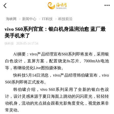


海峡网
>
新闻中心
>
IT科技
>
科技前沿
vivo S60系列官宣：银白机身温润治愈 蓝厂最
美手机来了
快科技
2026-05-14 17:54
AI摘要：vivo产品经理宣布S60系列即将发布，采用银
白色设计，直屏方案，配置骁龙8s芯片、7000mAh电池
等，将继续优化Live图拍摄体验。
快科技5月14日消息，vivo产品经理韩伯啸宣布，vivo
S60系列即将正式发布。
韩伯啸介绍，vivo S60系列采用了全新的银白色设
计，设计灵感来源于夏日海面上跳动的闪闪星光，轻轻转
动机身，流动的光点就会跟着光影角度变化，视觉效果非
常灵动。