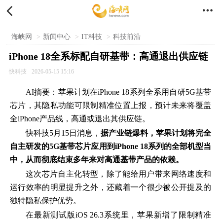


海峡网
>
新闻中心
>
IT科技
>
科技前沿
iPhone 18全系标配自研基带：高通退出供应链
快科技
2026-05-15 15:16
AI摘要：苹果计划在iPhone 18系列全系用自研5G基带
芯片，其隐私功能可限制精准位置上报，预计未来将覆盖
全iPhone产品线，高通或退出其供应链。
快科技5月15日消息，
据产业链爆料，苹果计划将完全
自主研发的5G基带芯片应用到iPhone 18系列的全部机型当
中，从而彻底结束多年来对高通基带产品的依赖。
这次芯片自主化转型，除了能给用户带来网络速度和
运行效率的明显提升之外，还藏着一个很少被公开提及的
独特隐私保护优势。
在最新测试版iOS 26.3系统里，苹果新增了限制精准