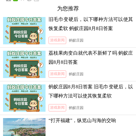
为您推荐
旧毛巾变硬后，以下哪种方法可以使其
恢复柔软 蚂蚁庄园8月8日答案
游戏新闻
蚂蚁庄园
荔枝果肉变白就代表不新鲜了吗 蚂蚁庄
园8月8日答案
游戏新闻
蚂蚁庄园
蚂蚁庄园8月8日答案 旧毛巾变硬后，以
下哪种方法可以使其恢复柔软
游戏新闻
蚂蚁庄园
“打开福建”，纵览山与海的交响