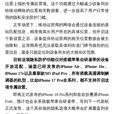
位置上报的专属设置项。这个功能通过大幅减少设备同步
给移动网络的位置相关数据量，进一步提高了用户日常使
用的隐私安全防护门槛。
正常场景下，移动运营商的网络会通过设备连接的基
站匹配信息，精准推算出用户所在的具体位置。但开启这
个新设置之后，设备提供给运营商的相关位置数据会被主
动限制，运营商再也无法获取具体到街道门牌号级别的位
置信息，最多只能定位到设备所在的大致街区范围。
目前这项隐私防护功能仅对搭载苹果自研基带的设备
开放适配，涵盖已经发售的iPhone Air、iPhone 16e、
iPhone 17e以及最新款M5 iPad Pro，所有搭载高通调制解
调器的机型，比如iPhone 17 Pro全系列，都不支持开启这
项专属设置。
即将正式发布的iPhone 18 Pro系列和首款折叠屏iPhone
Fold，预计也会全系搭载苹果自研基带，等到下一代新机
正式发售，这个高价值的隐私选项大概率会扩展覆盖到全