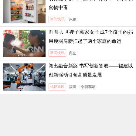
食物中毒
新闻快讯
冰箱
哥哥去世嫂子离家女子成7个孩子的妈
用瘦弱肩膀扛起了两个家庭的命运
新闻快讯
商丘
闯出融合新路 书写创新答卷——福建以
创新驱动引领高质量发展
福建新闻
福建
|
创新驱动