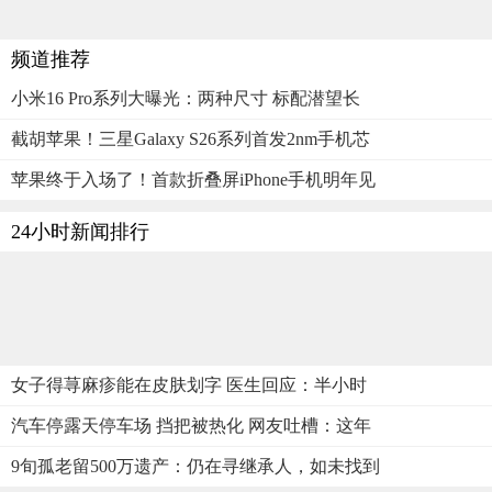
频道推荐
小米16 Pro系列大曝光：两种尺寸 标配潜望长
截胡苹果！三星Galaxy S26系列首发2nm手机芯
苹果终于入场了！首款折叠屏iPhone手机明年见
24小时新闻排行
女子得荨麻疹能在皮肤划字 医生回应：半小时
汽车停露天停车场 挡把被热化 网友吐槽：这年
9旬孤老留500万遗产：仍在寻继承人，如未找到