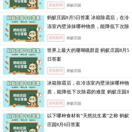
游戏新闻
蚂蚁庄园
蚂蚁庄园8月5日答案 冰箱除霜后，在冷
冻室内壁涂抹哪种物质，能降低下次除
霜的难度
游戏新闻
蚂蚁庄园
世界上最大的珊瑚礁群是 蚂蚁庄园8月5
日答案
游戏新闻
蚂蚁庄园
冰箱除霜后，在冷冻室内壁涂抹哪种物
质，能降低下次除霜的难度 蚂蚁庄园8
月5日答案
游戏新闻
蚂蚁庄园
以下哪种食材有“天然抗生素”之称 蚂蚁
庄园8月6日答案