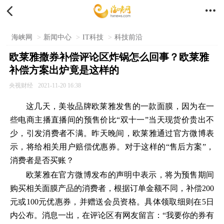


海峡网
>
新闻中心
>
IT科技
>
科技前沿
欧莱雅撒券补偿评论区炸锅怎么回事？欧莱雅
补偿方案出炉竟是这样的
央视财经
2021-11-20 16:38
这几天，美妆品牌欧莱雅发售的一款面膜，因为在一
些电商主播直播间的预售价比“双十一”当天现货价贵出不
少，引发消费者不满。昨天晚间，欧莱雅通过官方微博表
示，将给相关用户赔偿优惠券。对于这样的“售后方案”，
消费者是否买账？
欧莱雅在官方微博发布的声明中表示，将为预售期间
购买相关面膜产品的消费者，根据订单金额不同，补偿200
元或100元优惠券，并赠送会员资格。具体领取细则在5日
内公布。消息一出，在评论区有网友留言：“我要你的券有