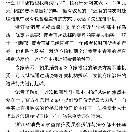
什么用？还指望我再买吗？”；也有部分网友表示，“200元
无门槛的券不是挺好的吗，挺有诚意的。”还有的网友对处
理结果中没有包含退差价的方式，表达了失望的情绪。
浙江省消费者权益保护委员会投诉与法务部主任马
杰：优惠券需要消费者再次选择欧莱雅的商品去购买，“双
十一”期间消费者可能已经囤积了一年或者长时间所需的产
品，你再叫他购买，难道不怕过期？消费者更希望的是直
接退还差价，这样会更接近消费者的预期。
专家表示，如果消费者对商家提出的解决方案不能接
受，可以继续通过消协等相关机构投诉，或就商家涉嫌的
违法行为进行起诉。
记者了解到，此次欧莱雅“同款不同价”风波的焦点主
要在于，官方在营销文案中提到预售价为“最大力度”，而
事实上直接购买的价格却比预售价更便宜。法律专业人士
指出这涉嫌虚假宣传、不正当竞争等违法行为。
浙江省消费者权益保护委员会投诉与法务部主任马