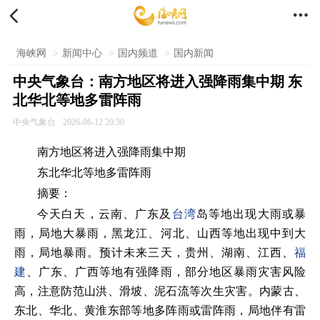


海峡网
>
新闻中心
>
国内频道
>
国内新闻
中央气象台：南方地区将进入强降雨集中期 东
北华北等地多雷阵雨
中央气象台
2026-06-12 20:30
南方地区将进入强降雨集中期
东北华北等地多雷阵雨
摘要：
今天白天，云南、广东及
台湾
岛等地出现大雨或暴
雨，局地大暴雨，黑龙江、河北、山西等地出现中到大
雨，局地暴雨。预计未来三天，贵州、湖南、江西、
福
建
、广东、广西等地有强降雨，部分地区暴雨灾害风险
高，注意防范山洪、滑坡、泥石流等次生灾害。内蒙古、
东北、华北、黄淮东部等地多阵雨或雷阵雨，局地伴有雷