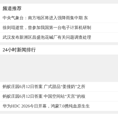
频道推荐
中央气象台：南方地区将进入强降雨集中期 东
徐则琨逝世，曾参加我国第一台电子计算机研制
武汉发布新洲区昌盛泡花碱厂有关问题调查处理
24小时新闻排行
蚂蚁庄园6月12日答案 广式甜品“姜撞奶”之所
蚂蚁庄园6月12日答案 中国空间站“天宫”的核
华为HDC 2026今日开幕，鸿蒙7.0携纯血原生生