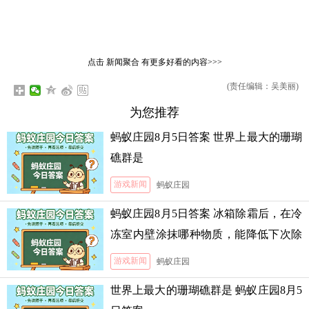
点击
新闻聚合
有更多好看的内容>>>
(责任编辑：吴美丽)
为您推荐
蚂蚁庄园8月5日答案 世界上最大的珊瑚
礁群是
游戏新闻
蚂蚁庄园
蚂蚁庄园8月5日答案 冰箱除霜后，在冷
冻室内壁涂抹哪种物质，能降低下次除
霜的难度
游戏新闻
蚂蚁庄园
世界上最大的珊瑚礁群是 蚂蚁庄园8月5