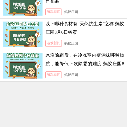
日答案
游戏新闻
蚂蚁庄园
以下哪种食材有“天然抗生素”之称 蚂蚁
庄园8月6日答案
游戏新闻
蚂蚁庄园
冰箱除霜后，在冷冻室内壁涂抹哪种物
质，能降低下次除霜的难度 蚂蚁庄园8
月5日答案
游戏新闻
蚂蚁庄园