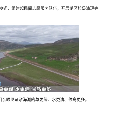
模式，组建起民间志愿服务队伍，开展湖区垃圾清理等
我们亲眼见证尕海湖的草更绿、水更清、候鸟更多。