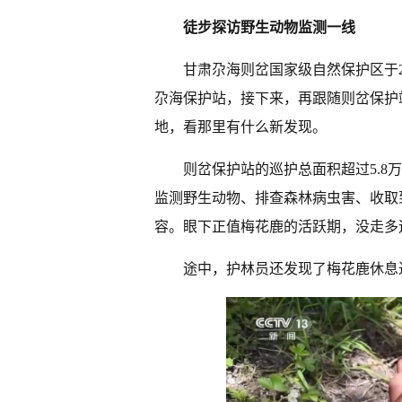
徒步探访野生动物监测一线
甘肃尕海则岔国家级自然保护区于2
尕海保护站，接下来，再跟随则岔保护站
地，看那里有什么新发现。
则岔保护站的巡护总面积超过5.
监测野生动物、排查森林病虫害、收取
容。眼下正值梅花鹿的活跃期，没走多
途中，护林员还发现了梅花鹿休息