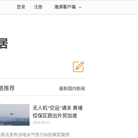
登录
注册
海湃客户端
居
道推荐
最新国内新闻
无人机“空运”通关 黄埔
综保区跑出外贸加速
2026-06-11
最高法发布涉电水气热力纠纷典型案例