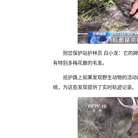
则岔保护站护林员 白小龙：它的
有特别多梅花鹿的毛发。
巡护路上如果发现野生动物的活动
统，为这些发现提供了实时轨迹记录。