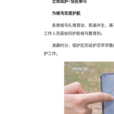
立体巡护+全民参与
为候鸟安居护航
各类候鸟扎堆育幼、和谐共生，离
工作人员是如何护航候鸟繁育的。
清晨时分，保护区的巡护员早早集
护工作。