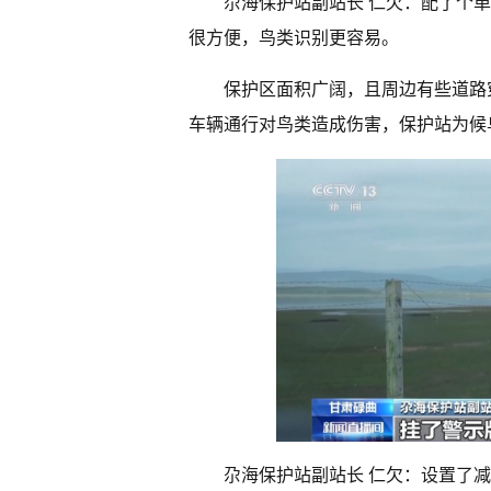
尕海保护站副站长 仁欠：配了个
很方便，鸟类识别更容易。
保护区面积广阔，且周边有些道路
车辆通行对鸟类造成伤害，保护站为候
尕海保护站副站长 仁欠：设置了