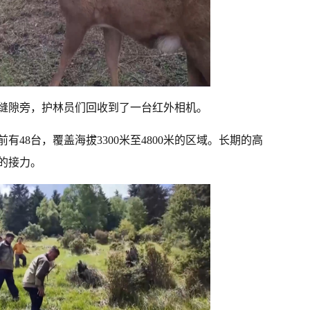
缝隙旁，护林员们回收到了一台红外相机。
48台，覆盖海拔3300米至4800米的区域。长期的高
的接力。