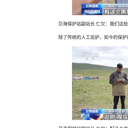
尕海保护站副站长 仁欠：我们这
除了传统的人工巡护，如今的保护