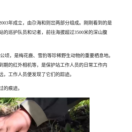
003年成立，由尕海和则岔两部分组成。刚刚看到的是
的巡护队员和记者，前往海拔超过3500米的深山腹
8万公顷，是梅花鹿、雪豹等珍稀野生动物的重要栖息地。
到期的红外相机等，是保护站工作人员的日常工作内
远，工作人员便发现了它们的踪迹。
过的痕迹。