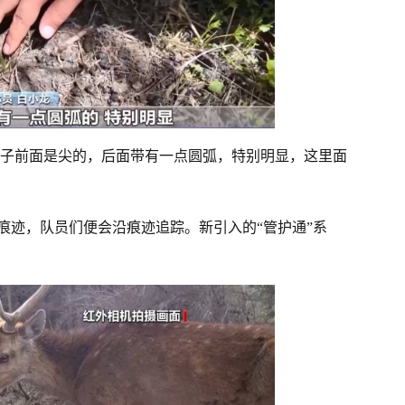
蹄子前面是尖的，后面带有一点圆弧，特别明显，这里面
痕迹，队员们便会沿痕迹追踪。新引入的“管护通”系