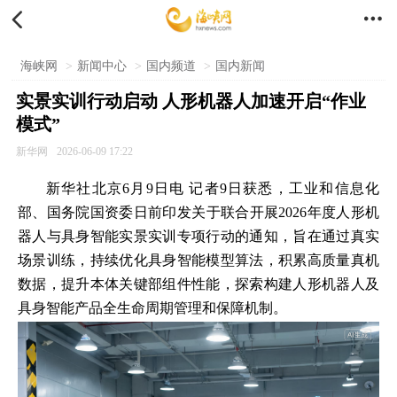


海峡网
>
新闻中心
>
国内频道
>
国内新闻
实景实训行动启动 人形机器人加速开启“作业
模式”
新华网
2026-06-09 17:22
新华社北京6月9日电 记者9日获悉，工业和信息化
部、国务院国资委日前印发关于联合开展2026年度人形机
器人与具身智能实景实训专项行动的通知，旨在通过真实
场景训练，持续优化具身智能模型算法，积累高质量真机
数据，提升本体关键部组件性能，探索构建人形机器人及
具身智能产品全生命周期管理和保障机制。