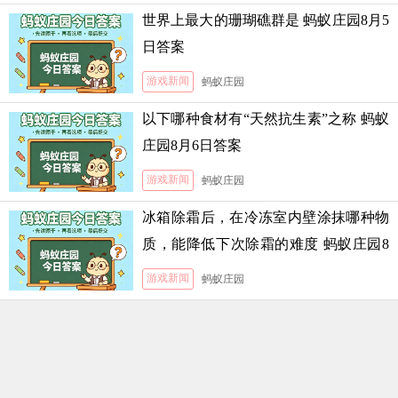
世界上最大的珊瑚礁群是 蚂蚁庄园8月5
日答案
游戏新闻
蚂蚁庄园
以下哪种食材有“天然抗生素”之称 蚂蚁
庄园8月6日答案
游戏新闻
蚂蚁庄园
冰箱除霜后，在冷冻室内壁涂抹哪种物
质，能降低下次除霜的难度 蚂蚁庄园8
月5日答案
游戏新闻
蚂蚁庄园