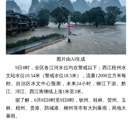
图片由AI生成
9日8时，全区各江河水位均在警戒以下；西江梧州水
文站水位10.54米（警戒水位18.5米），流量12000立方米每
秒。自治区水文中心预测，未来24小时，柳江下游、黔
江、浔江、西江将继续上涨1米至3米。
据了解，6月8日8时至9日8时，钦州、桂林、贺州、玉
林、梧州、贵港、防城港、柳州等市有大到暴雨，局地大
暴雨。