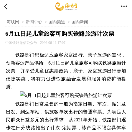


海峡网
>
新闻中心
>
国内频道
>
国内新闻
6月11日起儿童旅客可购买铁路旅游计次票
中国铁路微信公众号
2026-06-11 17:07
铁路部门积极适应旅客家庭出行、亲子旅游的需求，
创新客运产品供给，6月11日起儿童旅客可购买铁路旅游计
次票，并享受儿童优惠票政策，亲子、家庭旅游出行更加
便捷实惠，将有力促进铁旅融合发展和服务消费扩能提
质。
铁路部门日常发售的一般为指定日期、车次、席别及
出发、到达车站，供旅客单次出行的普通车票。为满足人
民群众日益多元的出行需求，从2021年开始，铁路部门逐
步在部分线路推出了计次·定期票，该产品不限定具体车