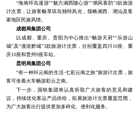
“海南环岛漫游”“魅力湘西随心游”“潮风客韵”3款旅游
计次票，让旅客畅享琼岛独特风光，领略湘西、潮汕及客
家地区民族风情。
成都局集团公司
以成都、重庆、贵阳为中心推出“畅游天府”“乐游山
城”及“漫游黔城”3款旅游计次票，分别覆盖四川10座、重
庆10座和贵州9座车站。
昆明局集团公司
“有一种叫云南的生活·七彩云南之旅”旅游计次票，旅
客可坐着火车畅游彩云之南。
下一步，国铁集团将认真听取广大旅客的意见和建
议，持续优化客运产品供给，拓展旅游计次票覆盖范围，
为广大旅客出行提供更加多样化、便利化服务。