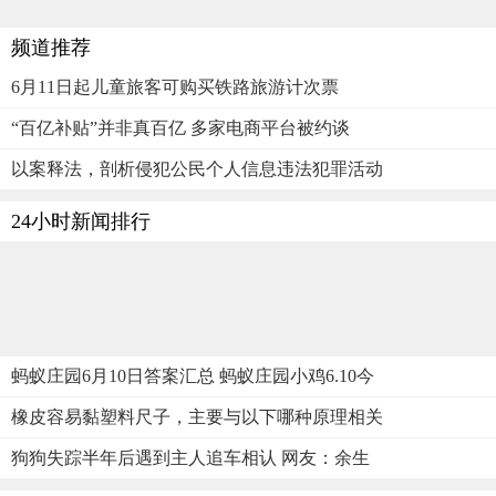
频道推荐
6月11日起儿童旅客可购买铁路旅游计次票
“百亿补贴”并非真百亿 多家电商平台被约谈
以案释法，剖析侵犯公民个人信息违法犯罪活动
24小时新闻排行
蚂蚁庄园6月10日答案汇总 蚂蚁庄园小鸡6.10今
橡皮容易黏塑料尺子，主要与以下哪种原理相关
狗狗失踪半年后遇到主人追车相认 网友：余生