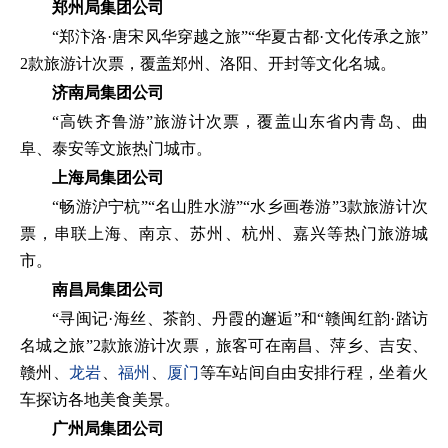
郑州局集团公司
“郑汴洛·唐宋风华穿越之旅”“华夏古都·文化传承之旅”
2款旅游计次票，覆盖郑州、洛阳、开封等文化名城。
济南局集团公司
“高铁齐鲁游”旅游计次票，覆盖山东省内青岛、曲
阜、泰安等文旅热门城市。
上海局集团公司
“畅游沪宁杭”“名山胜水游”“水乡画卷游”3款旅游计次
票，串联上海、南京、苏州、杭州、嘉兴等热门旅游城
市。
南昌局集团公司
“寻闽记·海丝、茶韵、丹霞的邂逅”和“赣闽红韵·踏访
名城之旅”2款旅游计次票，旅客可在南昌、萍乡、吉安、
赣州、
龙岩
、
福州
、
厦门
等车站间自由安排行程，坐着火
车探访各地美食美景。
广州局集团公司