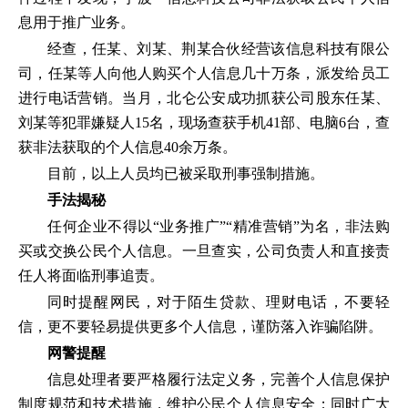
息用于推广业务。
经查，任某、刘某、荆某合伙经营该信息科技有限公
司，任某等人向他人购买个人信息几十万条，派发给员工
进行电话营销。当月，北仑公安成功抓获公司股东任某、
刘某等犯罪嫌疑人15名，现场查获手机41部、电脑6台，查
获非法获取的个人信息40余万条。
目前，以上人员均已被采取刑事强制措施。
手法揭秘
任何企业不得以“业务推广”“精准营销”为名，非法购
买或交换公民个人信息。一旦查实，公司负责人和直接责
任人将面临刑事追责。
同时提醒网民，对于陌生贷款、理财电话，不要轻
信，更不要轻易提供更多个人信息，谨防落入诈骗陷阱。
网警提醒
信息处理者要严格履行法定义务，完善个人信息保护
制度规范和技术措施，维护公民个人信息安全；同时广大