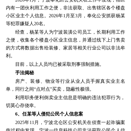
内有一团伙利用工作之便，非法获取、出售辖区各个楼盘
小区业主个人信息。2026年1月至3月，奉化公安抓获杨某
等犯罪嫌疑人20名。
经查，杨某等人为宁波装潢公司员工，长期利用工作
之便，收集各个楼盘小区业主信息，并通过线下上门售卖
的方式将数据出售给装修、家居等相关行业公司以非法牟
利。
目前，以上人员均已被采取刑事强制措施。
手法揭秘
房产、装修、物业等行业从业人员手握真实业主名
单，同行之间“点对点”买卖，隐蔽性极强。
利用职务便利倒卖业主信息是明确的违法犯罪行为，
切莫心存侥幸。
6、任某等人侵犯公民个人信息案
2025年11月，宁波北仑区公安机关在侦查一起诈骗案
件过程中发现，宁波一信息科技公司非法获取公民个人信