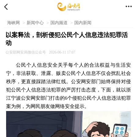


海峡网
>
新闻中心
>
国内频道
>
国内新闻
以案释法，剖析侵犯公民个人信息违法犯罪活
动
公安部网安局微信公众号
2026-06-11 17:07
公民个人信息安全关乎每个人的合法权益与生活安
宁，非法获取、泄露、贩卖公民个人信息不仅会扰乱社会
秩序，更直接踩踏法律红线。公安网安部门始终保持对侵
犯公民个人信息违法犯罪的严厉打击态度，下面，就以浙
江宁波公安网安部门打击的6个侵犯公民个人信息违法犯罪
案为例，为网民朋友做网络安全提示。