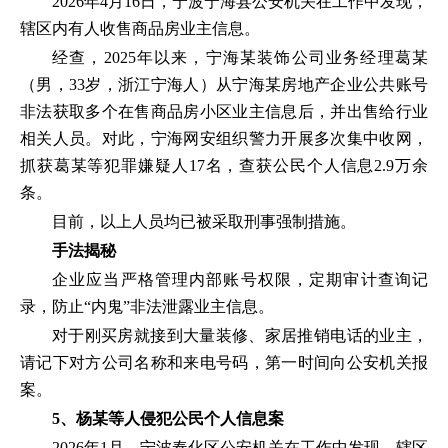
2026年4月16日，宁波宁海县公安机关在工作中发现，
辖区内有人收售商品房业主信息。
经查，2025年以来，宁海某装饰公司业务经理葛某
（男，33岁，浙江宁海人）从宁海某房地产企业公共账号
非法获取多个在售商品房小区业主信息后，并出售给行业
相关人员。对此，宁海网安组织警力开展多次集中收网，
抓获葛某等犯罪嫌疑人17名，查获公民个人信息2.9万余
条。
目前，以上人员均已被采取刑事强制措施。
手法揭秘
企业应当严格管理内部账号权限，定期审计查询记
录，防止“内鬼”非法泄露业主信息。
对于刚买房就接到大量装修、家居推销电话的业主，
请记下对方公司名称和来电号码，第一时间向公安机关报
案。
5、杨某等人侵犯公民个人信息案
2026年1月，宁波奉化区公安机关在工作中发现，辖区