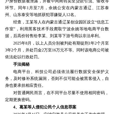
户身份数据被泄露，并被中间商转卖至贷款引流、催收等
环节。同年1月至7月，余姚公安在内蒙古通辽、江苏泰
州、山东泰安等地抓获犯罪嫌疑人12名。
经查，王某等人在内蒙古通辽某创业园区设立“信息工
作室”，利用黑客技术手段爬取宁波余姚等地电商平台数
据，后高价转售给李某、刘某等下游号商以非法牟利。
2025年8月，以上人员分别被判处有期徒刑1年2个月至
3年2个月，并处罚金2万至16万元不等。同时该电商公司被
依法处以行政处罚。
手法揭秘
电商平台、科技公司必须依法履行数据安全保护义
务，及时修补系统漏洞，否则不仅可能会被黑客侵入，自
身也要承担相应责任。
对普通网民而言，在不同平台尽量不使用相同密码，
定期更换密码。
4、葛某等人侵犯公民个人信息罪案