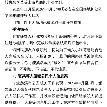
转售给李某等上游号商以非法牟利。
2025年11月至2026年4月，海曙公安在全国多地抓获陈
某等犯罪嫌疑人14名。
目前，以上人员均已被采取刑事强制措施。
手法揭秘
此案嫌疑人利用求职者急于赚钱的心理，以“只需下载
注册”为幌子，暗中完成账号实名认证后打包出售。
请网民朋友在求职时，切勿为了蝇头小利随意配合他
人完成实名认证、人脸识别，一旦你的网络账号被倒卖给
诈骗分子，你可能莫名成为“帮凶”，甚至面临法律责任。
请记住：不刷脸、不借证、不代注册。
2、张某等人侵犯公民个人信息案
宁波慈溪市公安机关工作发现，2025年4月至8月，犯
罪嫌疑人张某伙同赵某等人，以高薪招聘吸引日结兼职人
员入职私人工作室，并以兼职登记为由让日结兼职人员提
供身份证、人脸等信息配合工作，在对方不知情的情况下