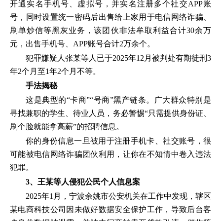
开通实名手机号、虚拟号，并实名注册多个社交APP账
号，同时设置统一密码后出售给上家用于电信网络诈骗、
刷单炒信等黑灰业务，该团伙非法牟取利益合计30余万
元，出售手机号、APP账号合计2万余个。
犯罪嫌疑人张某等人已于2025年12月被判处有期徒刑3
年2个月至1年2个月不等。
手法揭秘
这是典型的“卡商”“号商”黑产链条。广大群众特别是
寻找兼职的学生、待业人员，务必警惕“只需提供身份证、
刷个脸就能拿高薪”的招聘信息。
你的身份信息一旦被用于注册手机卡、社交账号，很
可能被电信网络诈骗团伙利用，让你在不知情中卷入违法
犯罪。
3、王某等人侵犯公民个人信息案
2025年1月，宁波余姚市公安机关在工作中发现，辖区
某电商科技公司因未做好数据安全保护工作，导致后台客