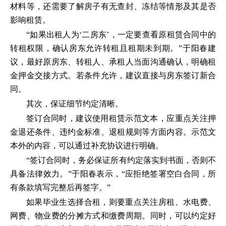
材料等，还需要了解房子有无查封、冻结等情形及其是否
影响租赁。
“如果出租人为‘二房东’，一定要查看原租赁合同中的
转租权限，确认房东允许转租且租期未到期。”于阳春建
议，最好原房东、转租人、承租人当面沟通确认，明确租
金押金交接方式。若条件允许，建议直接与房东签订新合
同。
其次，保证细节约定清晰。
签订合同时，建议使用租赁示范文本，应重点关注押
金退还条件、违约金标准、退租规则等方面内容。示范文
本外的内容，可以通过补充协议进行明确。
“签订合同时，务必保证所有约定落实到书面，否则不
具备法律效力。”于阳春表示，“应拒绝签署空白合同，所
有条款填写完整后再签字。”
如果毕业生选择合租，则要重点关注房租、水电费、
网费、物业费的分摊方式和缴费周期。同时，可以约定好