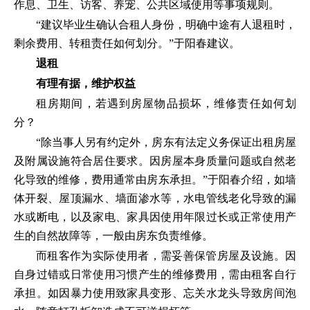
作息、卫生、访客、养宠、公共区域使用等事项规则。
“建议毕业生确认合租人身份，明确中途有人退租时，
剩余费用、转租责任如何划分。”于阳春建议。
退租
有理有据，维护权益
租房期间，若遇到房屋物品损坏，维修责任如何划
分？
“除当事人另有约定外，房东有法定义务保证出租房屋
及附属设施符合居住要求。因房屋本身质量问题或自然老
化导致的维修，费用通常由房东承担。”于阳春介绍，如墙
体开裂、屋顶漏水、墙面渗水等，水电管线老化导致的漏
水或断电，以及家电、家具因使用年限过长或正常使用产
生的自然故障等，一般由房东负责维修。
而租客作为实际使用者，需妥善保管房屋及设施。因
自身过错或日常使用习惯产生的维修费用，需由租客自行
承担。如因暴力使用致家具变形、忘关水龙头导致房间泡