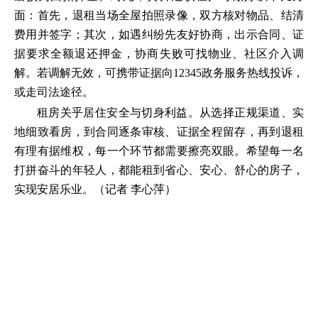
面：首先，退租当场全屋拍照录像，双方核对物品、结清
费用并签字；其次，如遇纠纷先友好协商，出示合同、证
据要求全额退还押金，协商失败可找物业、社区介入调
解。若调解无效，可携带证据向12345政务服务热线投诉，
或走司法途径。
租房关乎居住安全与切身利益。从选择正规渠道、实
地细致看房，到合同逐条审核、证据全程留存，再到退租
有理有据维权，每一个环节都需要擦亮双眼。希望每一名
打拼奋斗的年轻人，都能租到省心、安心、舒心的房子，
实现安居乐业。（记者 李心萍）