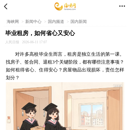


海峡网
>
新闻中心
>
国内频道
>
国内新闻
毕业租房，如何省心又安心
人民日报
2026-06-11 17:07
对许多高校毕业生而言，租房是独立生活的第一课。
找房子、签合同、退租3个关键阶段，都有哪些注意事项？
如何租得省心、住得安心？房屋物品出现损坏，责任怎样
划分？