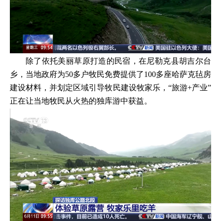
除了依托美丽草原打造的民宿，在尼勒克县胡吉尔台
乡，当地政府为50多户牧民免费提供了100多座哈萨克毡房
建设材料，并划定区域引导牧民建设牧家乐，“旅游+产业”
正在让当地牧民从火热的独库游中获益。