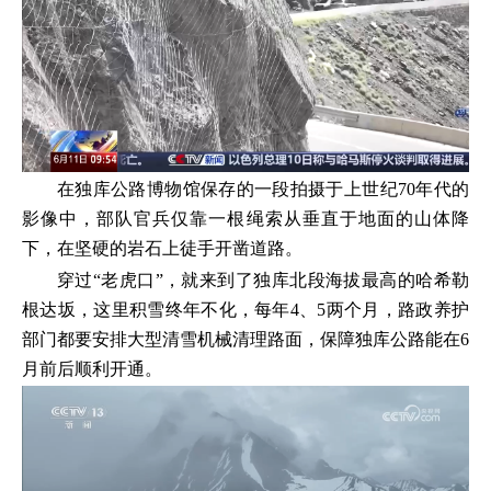
在独库公路博物馆保存的一段拍摄于上世纪70年代的
影像中，部队官兵仅靠一根绳索从垂直于地面的山体降
下，在坚硬的岩石上徒手开凿道路。
穿过“老虎口”，就来到了独库北段海拔最高的哈希勒
根达坂，这里积雪终年不化，每年4、5两个月，路政养护
部门都要安排大型清雪机械清理路面，保障独库公路能在6
月前后顺利开通。