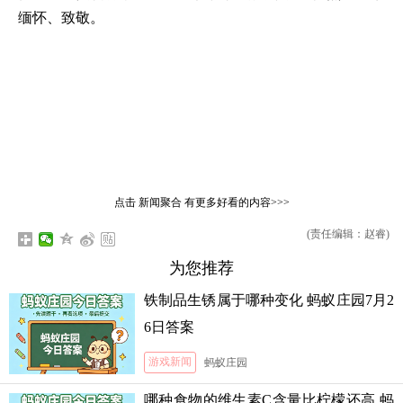
缅怀、致敬。
点击
新闻聚合
有更多好看的内容>>>
(责任编辑：赵睿)
为您推荐
铁制品生锈属于哪种变化 蚂蚁庄园7月2
6日答案
游戏新闻
蚂蚁庄园
哪种食物的维生素C含量比柠檬还高 蚂