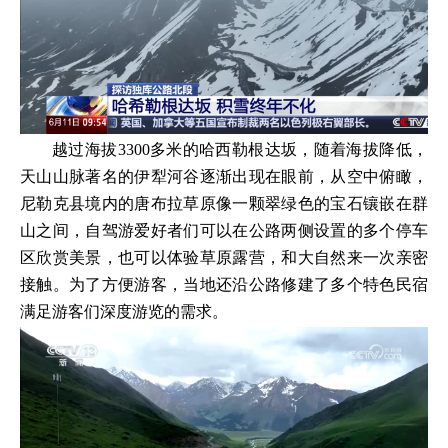
越过海拔3300多米的哈西勒根达坂，随着海拔降低，
天山山脉著名的伊犁河谷逐渐出现在眼前，从空中俯瞰，
尼勒克县境内的唐布拉草原像一颗翠绿色的宝石镶嵌在群
山之间，自驾游爱好者们可以在公路两侧设置的多个停车
区欣赏美景，也可以体验草原露营，和大自然来一次亲密
接触。为了方便游客，当地还沿公路修建了多个特色民宿
满足游客们深度游览的需求。