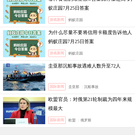
蚁庄园7月25日答案
游戏新闻
蚂蚁庄园
为什么尽量不要将信用卡额度告诉他人
蚂蚁庄园7月25日答案
游戏新闻
蚂蚁庄园
圭亚那沉船事故遇难人数升至72人
国际新闻
圭亚那
|
沉船事故
欧盟官员：对俄第21轮制裁为四年来规
模最大
国际新闻
欧盟
|
俄罗斯