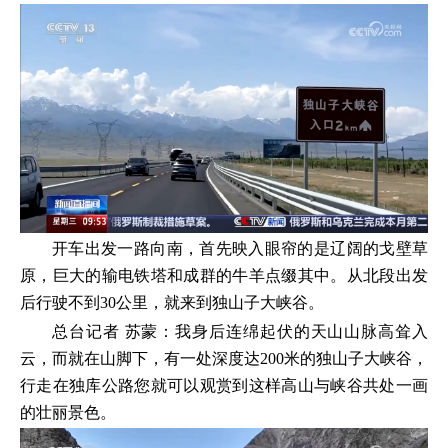
开车出发一路向南，首先映入眼帘的是辽阔的戈壁草
原，巨大的输电铁塔和成群的牛羊点缀其中。从北段出发
后行驶不到30公里，就来到独山子大峡谷。
总台记者 苏蒙：我身后连绵起伏的天山山脉高耸入
云，而就在山脚下，有一处深度达200米的独山子大峡谷，
行走在独库公路您就可以观赏到这样高山与峡谷共处一画
的壮丽景色。