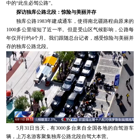
中的“此生必驾公路”。
探访独库公路北段：惊险与美丽并存
独库公路1983年建成通车，使得南北疆路程由原来的
1000多公里缩短了近一半。但是受山区气候影响，公路每
年仅开行约4个月。我们跟随总台记者，感受惊险与美丽并
存的独库公路北段。
5月31日当天，有3000多台来自全国各地的自驾游车
辆，上万名游客聚集独库公路北段自驾大本营。