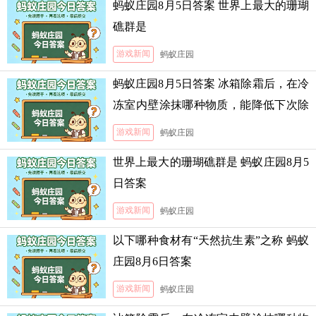
蚂蚁庄园8月5日答案 世界上最大的珊瑚
礁群是
游戏新闻
蚂蚁庄园
蚂蚁庄园8月5日答案 冰箱除霜后，在冷
冻室内壁涂抹哪种物质，能降低下次除
霜的难度
游戏新闻
蚂蚁庄园
世界上最大的珊瑚礁群是 蚂蚁庄园8月5
日答案
游戏新闻
蚂蚁庄园
以下哪种食材有“天然抗生素”之称 蚂蚁
庄园8月6日答案
游戏新闻
蚂蚁庄园