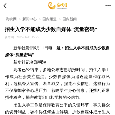


海峡网
>
新闻中心
>
国内频道
>
国内新闻
招生入学不能成为少数自媒体“流量密码”
新华网
2025-06-11 15:55
新华社贵阳6月11日电
题：招生入学不能成为少数自
媒体“流量密码”
新华社记者郑明鸿
高考已经结束，多地公布志愿填报时间，招生入学工
作成为社会关注焦点。少数自媒体为追逐流量和谋取私
利，趁机夸大宣传、断章取义，捏造不实信息。这些行为
不仅增加家长心理压力，影响学生身心健康，还扰乱正常
招生秩序，损害教育部门和学校的公信力。
招生入学工作是保障教育公平的关键环节，事关群众
的切身利益，容不得任何歪曲解读。少数自媒体把招生入