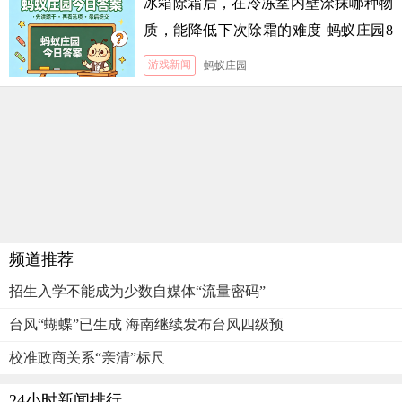
冰箱除霜后，在冷冻室内壁涂抹哪种物
质，能降低下次除霜的难度 蚂蚁庄园8
月5日答案
游戏新闻
蚂蚁庄园
频道推荐
招生入学不能成为少数自媒体“流量密码”
台风“蝴蝶”已生成 海南继续发布台风四级预
校准政商关系“亲清”标尺
24小时新闻排行