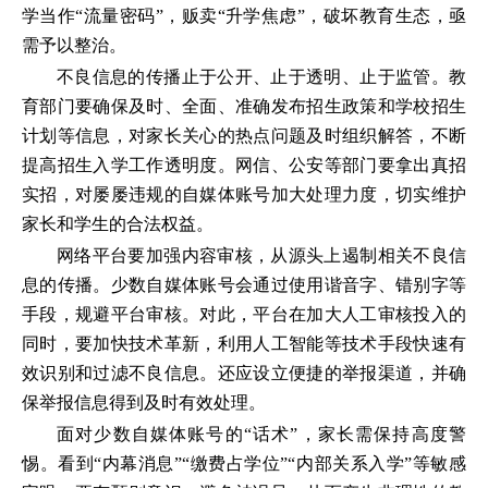
学当作“流量密码”，贩卖“升学焦虑”，破坏教育生态，亟
需予以整治。
不良信息的传播止于公开、止于透明、止于监管。教
育部门要确保及时、全面、准确发布招生政策和学校招生
计划等信息，对家长关心的热点问题及时组织解答，不断
提高招生入学工作透明度。网信、公安等部门要拿出真招
实招，对屡屡违规的自媒体账号加大处理力度，切实维护
家长和学生的合法权益。
网络平台要加强内容审核，从源头上遏制相关不良信
息的传播。少数自媒体账号会通过使用谐音字、错别字等
手段，规避平台审核。对此，平台在加大人工审核投入的
同时，要加快技术革新，利用人工智能等技术手段快速有
效识别和过滤不良信息。还应设立便捷的举报渠道，并确
保举报信息得到及时有效处理。
面对少数自媒体账号的“话术”，家长需保持高度警
惕。看到“内幕消息”“缴费占学位”“内部关系入学”等敏感