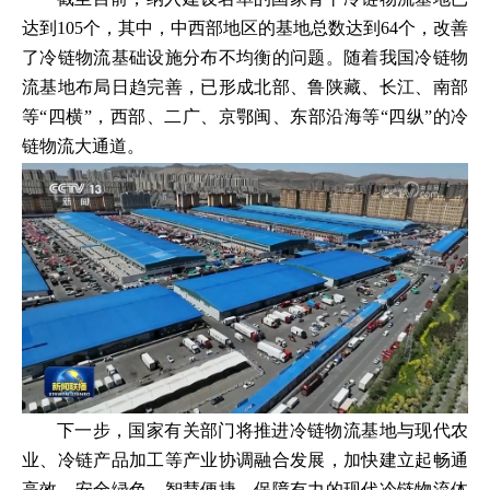
达到105个，其中，中西部地区的基地总数达到64个，改善
了冷链物流基础设施分布不均衡的问题。随着我国冷链物
流基地布局日趋完善，已形成北部、鲁陕藏、长江、南部
等“四横”，西部、二广、京鄂闽、东部沿海等“四纵”的冷
链物流大通道。
下一步，国家有关部门将推进冷链物流基地与现代农
业、冷链产品加工等产业协调融合发展，加快建立起畅通
高效、安全绿色、智慧便捷、保障有力的现代冷链物流体