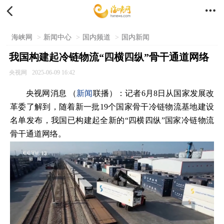


海峡网
>
新闻中心
>
国内频道
>
国内新闻
我国构建起冷链物流“四横四纵”骨干通道网络
央视网
2025-06-09 16:42
央视网消息 （
新闻
联播）：记者6月8日从国家发展改
革委了解到，随着新一批19个国家骨干冷链物流基地建设
名单发布，我国已构建起全新的“四横四纵”国家冷链物流
骨干通道网络。