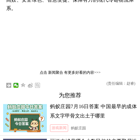
系。
点击
新闻聚合
有更多好看的内容>>>
(责任编辑：赵睿)
为您推荐
蚂蚁庄园7月16日答案 中国最早的成体
系文字甲骨文出土于哪里
游戏新闻
蚂蚁庄园