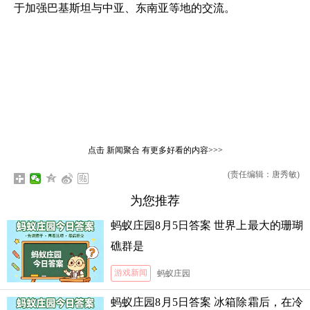
于加强巴基斯坦与中亚、东南亚等地的交流。
点击
新闻聚合
有更多好看的内容>>>
(责任编辑：唐秀敏)
为您推荐
蚂蚁庄园8月5日答案 世界上最大的珊瑚
礁群是
游戏新闻
蚂蚁庄园
蚂蚁庄园8月5日答案 冰箱除霜后，在冷