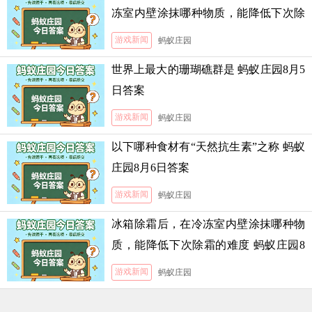
冻室内壁涂抹哪种物质，能降低下次除
霜的难度
游戏新闻
蚂蚁庄园
世界上最大的珊瑚礁群是 蚂蚁庄园8月5
日答案
游戏新闻
蚂蚁庄园
以下哪种食材有“天然抗生素”之称 蚂蚁
庄园8月6日答案
游戏新闻
蚂蚁庄园
冰箱除霜后，在冷冻室内壁涂抹哪种物
质，能降低下次除霜的难度 蚂蚁庄园8
月5日答案
游戏新闻
蚂蚁庄园