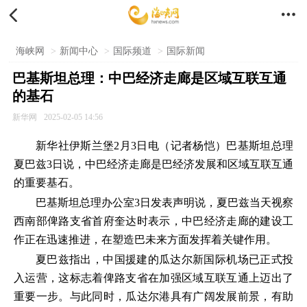


海峡网
>
新闻中心
>
国际频道
>
国际新闻
巴基斯坦总理：中巴经济走廊是区域互联互通
的基石
新华网
2025-02-05 14:56
新华社伊斯兰堡2月3日电（记者杨恺）巴基斯坦总理
夏巴兹3日说，中巴经济走廊是巴经济发展和区域互联互通
的重要基石。
巴基斯坦总理办公室3日发表声明说，夏巴兹当天视察
西南部俾路支省首府奎达时表示，中巴经济走廊的建设工
作正在迅速推进，在塑造巴未来方面发挥着关键作用。
夏巴兹指出，中国援建的瓜达尔新国际机场已正式投
入运营，这标志着俾路支省在加强区域互联互通上迈出了
重要一步。与此同时，瓜达尔港具有广阔发展前景，有助