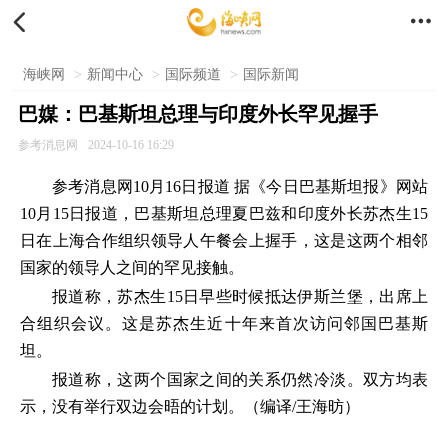


海峡网
>
新闻中心
>
国际频道
>
国际新闻
巴媒：巴基斯坦总理与印度外长罕见握手
参考消息网
2024-10-16 16:29
参考消息网10月16日报道 据《今日巴基斯坦报》网站
10月15日报道，巴基斯坦总理夏巴兹和印度外长苏杰生15
日在上海合作组织领导人午餐会上握手，这是这两个相邻
国家的领导人之间的罕见接触。
报道称，苏杰生15日早些时候抵达伊斯兰堡，出席上
合组织会议。这是苏杰生近十年来首次访问邻国巴基斯
坦。
报道称，这两个国家之间的关系仍然冷淡。双方均表
示，没有举行双边会晤的计划。（编译/王海昉）