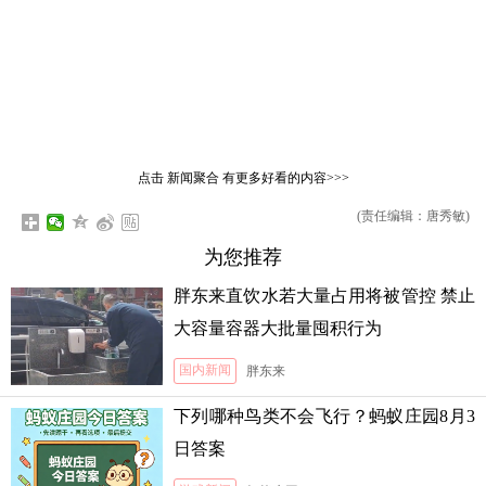
点击
新闻聚合
有更多好看的内容>>>
(责任编辑：唐秀敏)
为您推荐
胖东来直饮水若大量占用将被管控 禁止
大容量容器大批量囤积行为
国内新闻
胖东来
下列哪种鸟类不会飞行？蚂蚁庄园8月3
日答案