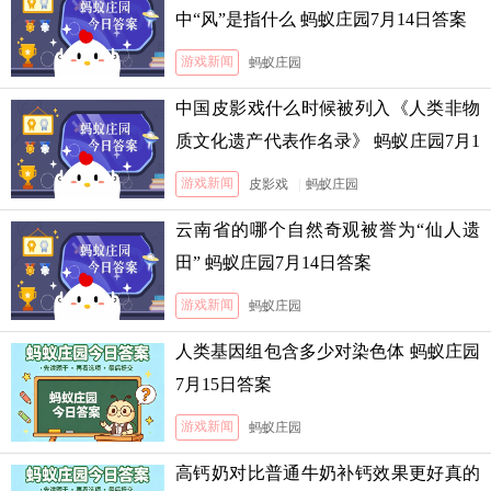
中“风”是指什么 蚂蚁庄园7月14日答案
游戏新闻
蚂蚁庄园
中国皮影戏什么时候被列入《人类非物
质文化遗产代表作名录》 蚂蚁庄园7月1
3日答案
游戏新闻
皮影戏
|
蚂蚁庄园
云南省的哪个自然奇观被誉为“仙人遗
田” 蚂蚁庄园7月14日答案
游戏新闻
蚂蚁庄园
人类基因组包含多少对染色体 蚂蚁庄园
7月15日答案
游戏新闻
蚂蚁庄园
高钙奶对比普通牛奶补钙效果更好真的