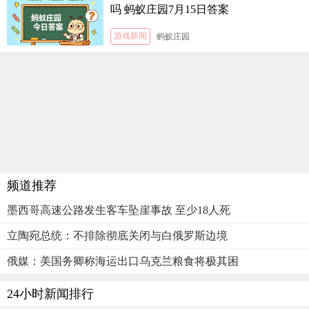
吗 蚂蚁庄园7月15日答案
游戏新闻
蚂蚁庄园
频道推荐
墨西哥高速公路发生客车坠崖事故 至少18人死
立陶宛总统：不排除彻底关闭与白俄罗斯边境
俄媒：美国务卿称海运出口乌克兰粮食将极其困
24小时新闻排行