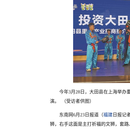
今年3月28日，大田县在上海举
演。 （受访者供图）
东南网6月23日报道（
福建
日报记者
狮，右手这面是主打祈福的文狮，套路、