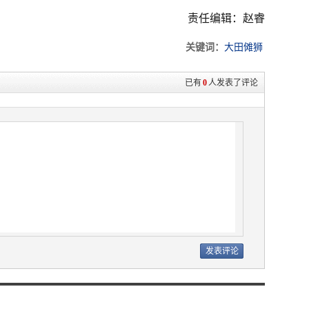
责任编辑：赵睿
关键词：
大田傩狮
已有
0
人发表了评论