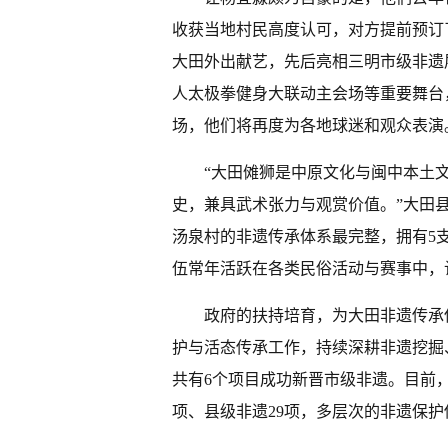
收获当地村民高度认可，对方提前预订
大田外出献艺，先后亮相三明市级非遗
人太极拳健身大联动主会场等重要舞台，
场，他们将再度为各地球迷和观众表演
“大田傩狮是中原文化与闽中本土
史，兼具武术张力与观赏价值。”大田
汤泉村的非遗传承体系最完整，拥有5
伍常年活跃在各类民俗活动与赛事中，
政府的扶持培育，为大田非遗传承
护与活态传承工作，持续深耕非遗挖掘
共有6个项目成功新晋市级非遗。目前，
项、县级非遗29项，多层次的非遗保