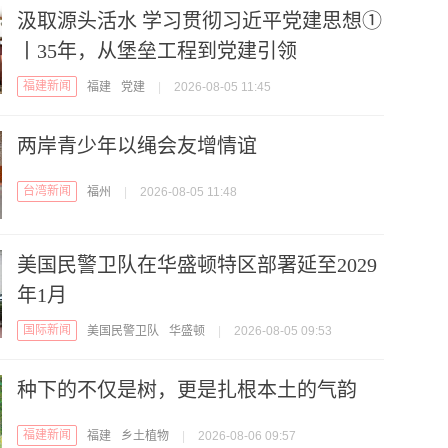
汲取源头活水 学习贯彻习近平党建思想①
丨35年，从堡垒工程到党建引领
福建新闻
福建
党建
|
2026-08-05 11:45
两岸青少年以绳会友增情谊
台湾新闻
福州
|
2026-08-05 11:48
美国民警卫队在华盛顿特区部署延至2029
年1月
国际新闻
美国民警卫队
华盛顿
|
2026-08-05 09:53
种下的不仅是树，更是扎根本土的气韵
福建新闻
福建
乡土植物
|
2026-08-06 09:57