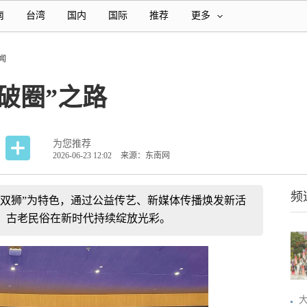
南
台湾
国内
国际
推荐
更多
闻
破圈”之路
为您推荐
2026-06-23 12:02
来源：东南网
频
武双狮”为特色，通过公益传艺、新媒体传播焕发新活
，古老民俗在新时代持续绽放光彩。