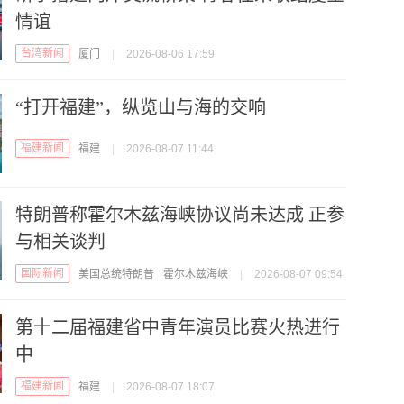
情谊
台湾新闻
厦门
|
2026-08-06 17:59
“打开福建”，纵览山与海的交响
福建新闻
福建
|
2026-08-07 11:44
特朗普称霍尔木兹海峡协议尚未达成 正参
与相关谈判
国际新闻
美国总统特朗普
霍尔木兹海峡
|
2026-08-07 09:54
第十二届福建省中青年演员比赛火热进行
中
福建新闻
福建
|
2026-08-07 18:07