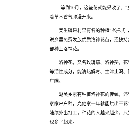
“等到10月，这些花就能采收了。
着草木香气弥漫开来。
吴生磷是村里有名的种植“老把式
说乡里免费发放优质洛神花苗，还扶持
部种上洛神花。
洛神花，又名玫瑰茄、洛神葵，花
等活性成分，能清热解毒、生津止渴、
广阔。
湖美乡素有种植洛神花的传统，还
家家户户种，光他家一年就能烘出干花1
陆续外出打工，种花的人越来越少，只
也多了起来。