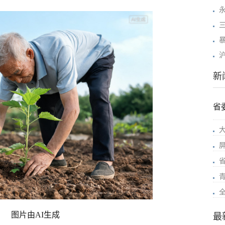
新
省
图片由AI生成
最