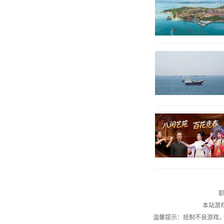
职
本站游
温馨提示：抵制不良游戏