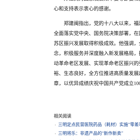
心和支持表示衷心的感谢。
郑建闽指出，党的十八大以来，福
全面落实党中央、国务院决策部署，在
苏区振兴发展取得积极成效。他强调，
念，积极服务并深度融入新发展格局，
动革命老区发展、实现革命老区振兴的
裕、生态良好，全方位推进高质量发展
章，以优异成绩庆祝中国共产党成立10
相关阅读
三明定点民营医院药品（耗材）实施“零差
三明将乐：非遗产品的“新作新卖”