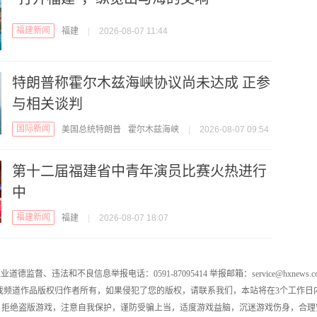
福建新闻
福建
|
2026-08-07 11:44
特朗普称霍尔木兹海峡协议尚未达成 正参
与相关谈判
国际新闻
美国总统特朗普
霍尔木兹海峡
|
2026-08-07 09:54
第十二届福建省中青年演员比赛火热进行
中
福建新闻
福建
|
2026-08-07 18:07
业道德监督、违法和不良信息举报电话：0591-87095414 举报邮箱：service@hxnews.c
戏频道作品版权归作者所有，如果侵犯了您的版权，请联系我们，本站将在3个工作日
，拒绝盗版游戏，注意自我保护，谨防受骗上当，适度游戏益脑，沉迷游戏伤身，合理