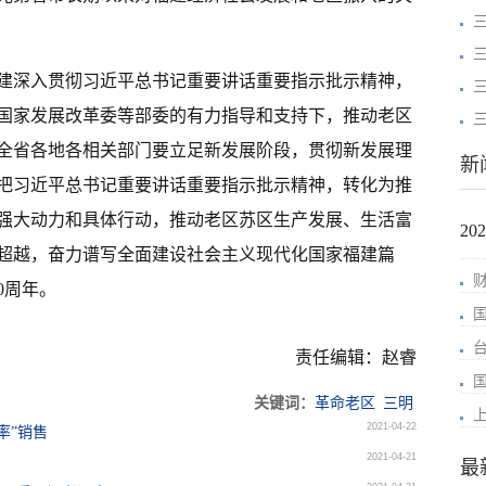
建深入贯彻习近平总书记重要讲话重要指示批示精神，
国家发展改革委等部委的有力指导和支持下，推动老区
全省各地各相关部门要立足新发展阶段，贯彻新发展理
新
把习近平总书记重要讲话重要指示批示精神，转化为推
强大动力和具体行动，推动老区苏区生产发展、生活富
2
超越，奋力谱写全面建设社会主义现代化国家福建篇
0周年。
责任编辑：赵睿
关键词：
革命老区
三明
2021-04-22
率”销售
2021-04-21
最