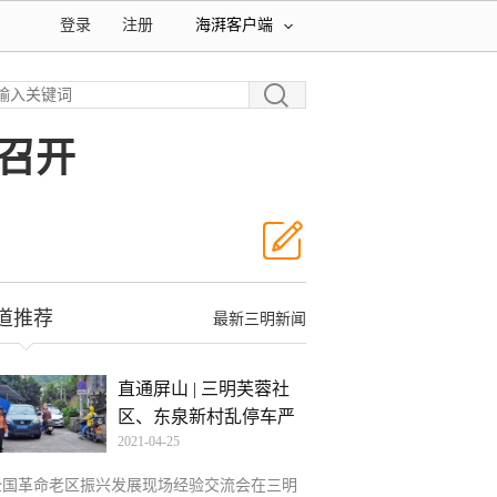
登录
注册
海湃客户端
召开
道推荐
最新三明新闻
直通屏山 | 三明芙蓉社
区、东泉新村乱停车严
2021-04-25
全国革命老区振兴发展现场经验交流会在三明