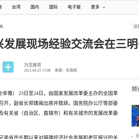
南
台湾
国内
国际
电子报
更多
闻
兴发展现场经验交流会在三明
为您推荐
2021-04-25 15:08
来源：东南网
频
全幸雅） 23日至24日，由国家发展改革委主办的全国革
召开，副省长郑建闽出席并致辞。国务院办公厅等部委
及有关省（自治区、直辖市）和有关城市的发展改革委
兄弟省市长期以来对福建经济社会发展和老区振兴的关