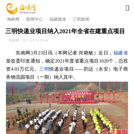

海峡网
>
新闻中心
>
福建频道
>
三明新闻
三明快递业项目纳入2021年全省在建重点项目
东南网
2021-03-24 10:44
东南网3月23日讯（本网记者 肖晓敏）近日，
福建省
发改委印发通知，确定2021年度省重点项目1620个，总投
资4.01万亿元。
三明
快递业项目——韵达（永安）电子商
务物流园项目（一期）纳入其中。