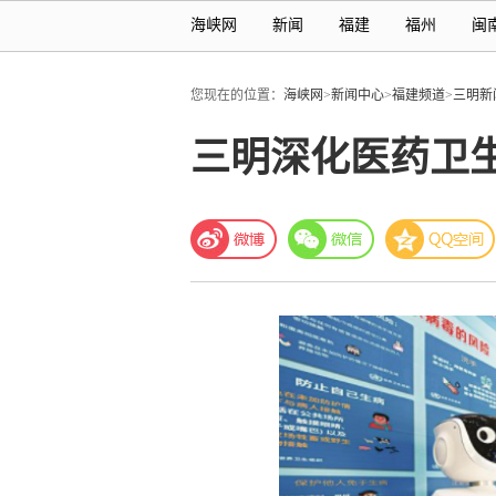
海峡网
新闻
福建
福州
闽
您现在的位置：
海峡网
>
新闻中心
>
福建频道
>
三明新
三明深化医药卫