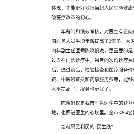
体现，才能更好地担当起人民生命健康
破医疗改革的初心。
年薪制和绩效考核，对医生有正向的
岗医务人员平均年薪提高了2倍多，大
内科副主任医师陈晓帆说，更重要的是
过去在门诊诊疗中，患者的次均诊疗费用
后，通过药品、检验检查和医疗服务价
费、中医辨证费和药事服务费等，能够
水平提高了，服务也更好了。
陈晓帆仅是我市千名医生中的获益
地，也照进医生的心坎里。全市3264
绘就惠民利民的“民生线”