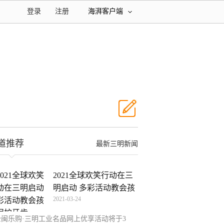
登录
注册
海湃客户端
道推荐
最新三明新闻
2021全球欢笑行动在三
明启动 多彩活动教会孩
2021-03-24
全闽乐购·三明工业名品网上优享活动将于3