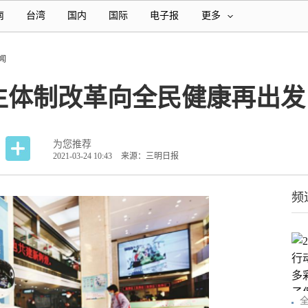
南
台湾
国内
国际
电子报
更多
闻
生体制改革向全民健康再出发
为您推荐
2021-03-24 10:43
来源：三明日报
频