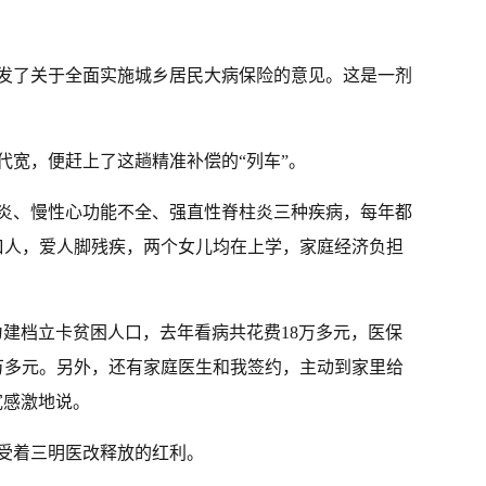
印发了关于全面实施城乡居民大病保险的意见。这是一剂
代宽，便赶上了这趟精准补偿的“列车”。
节炎、慢性心功能不全、强直性脊柱炎三种疾病，每年都
口人，爱人脚残疾，两个女儿均在上学，家庭经济负担
为建档立卡贫困人口，去年看病共花费18万多元，医保
1万多元。另外，还有家庭医生和我签约，主动到家里给
宽感激地说。
受着三明医改释放的红利。