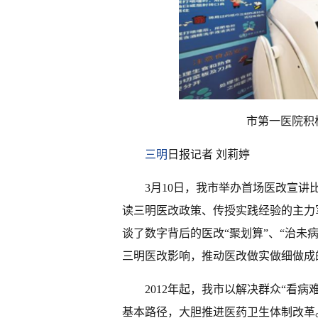
市第一医院积极
三明
日报记者 刘莉婷
3月10日，我市举办首场医改宣
读三明医改政策、传授实践经验的主力
谈了数字背后的医改“聚划算”、“治未
三明医改影响，推动医改做实做细做成
2012年起，我市以解决群众“看
基本路径，大胆推进医药卫生体制改革