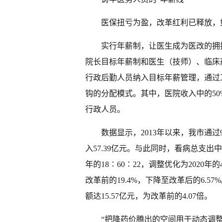
医保扭亏为盈，改革红利已释放，
实行年薪制，让医生成为医改的拥护
院长目标年薪制和医生（技师）、临床药
行政后勤人员纳入目标年薪管理，通过
钩的分配模式。其中，医院收入中的50
行政人员。
数据显示，2013年以来，我市通
入57.39亿元。与此同时，看病总支出
年的18∶60∶22，调整优化为2020
改革前的19.4%，下降至改革后的6.5
额达15.57亿元，为改革前的4.07倍。
“把降药价腾出的空间用于动态调