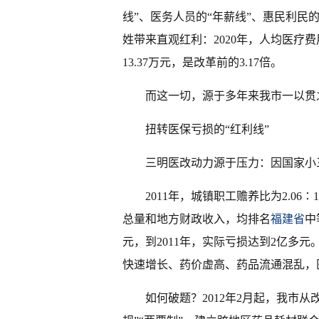
线”、医务人员的“年薪线”、惠民利民的
姓带来直观红利：2020年，人均医疗
13.37万元，是改革前的3.17倍。
而这一切，源于多年来我市一以贯
扭转医保亏损的“红利线”
三明医改动力源于压力：因国家小
2011年，城镇职工赡养比为2.06∶
总量和地方财政收入，均排名
福建省
中
元，到2011年，实际亏损达到2亿多
快速增长、药价虚高、药品流通混乱，
如何破题？2012年2月起，我市