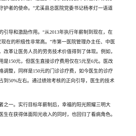
守护者的使命。”尤溪县总医院党委书记杨孝灯一语道
引导和激励作用。“从2013年执行年薪制到现在，在
家现在的积极性非常高。”市第一医院管理办主任、中医
，改革让医务人员的劳务技术价值得到了体现。例如，
是150元，但医生直接诊疗费用仅在5元至6元。医改
格调整，同样是150元的门诊诊疗费，如今医生的诊疗
占到50%左右。通过绩效考核的正向引导，医生的技术
者之一。实行目标年薪制后，幸福的阳光照耀三明大
名医生在获得体面阳光收入的同时，也回归了看病角色。