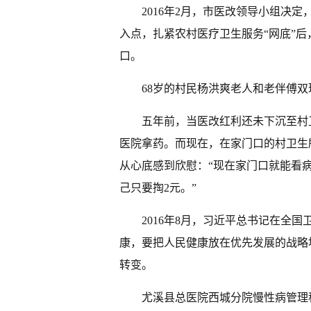
2016年2月，市医改领导小组决
入点，扎紧农村医疗卫生服务“网底”
口。
68岁的村民杨洪爽老人和老伴傅
五年前，当医改红利还未下沉至村
医院拿药。而现在，在家门口的村卫生
从心底感到欣慰：“现在家门口就能看病
己只要掏2元。”
2016年8月，习近平总书记在全
康，要把人民健康放在优先发展的战略地
转变。
尤溪县总医院西城分院慢性病管理