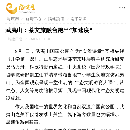

海峡网
>
新闻中心
>
福建频道
>
南平新闻
武夷山：茶文旅融合跑出“加速度”
福建日报
2023-09-06 11:20
9月1日，武夷山国家公园作为“实景课堂”亮相央视
《开学第一课》。由生态环境部南京环境科学研究所研究
员马方舟、科技特派员廖红、中央党校（国家行政学院）
哲学教研部副主任乔清举带领当地中小学生实地探访武夷
山，为全国观众呈现一堂生动的“生态文明教育大课”，从
生态、人文等角度追根寻源，展现中国现代化生态文明建
设成就。
作为我国唯一的世界文化和自然双遗产国家公园，武
夷山之美不仅引发线上关注，线下游客数量也大幅增加，
暑期旅游创新高。