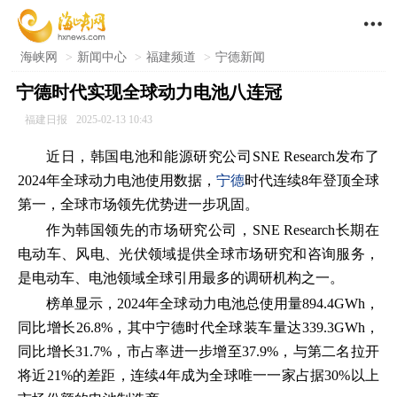

海峡网
>
新闻中心
>
福建频道
>
宁德新闻
宁德时代实现全球动力电池八连冠
福建日报
2025-02-13 10:43
近日，韩国电池和能源研究公司SNE Research发布了
2024年全球动力电池使用数据，
宁德
时代连续8年登顶全球
第一，全球市场领先优势进一步巩固。
作为韩国领先的市场研究公司，SNE Research长期在
电动车、风电、光伏领域提供全球市场研究和咨询服务，
是电动车、电池领域全球引用最多的调研机构之一。
榜单显示，2024年全球动力电池总使用量894.4GWh，
同比增长26.8%，其中宁德时代全球装车量达339.3GWh，
同比增长31.7%，市占率进一步增至37.9%，与第二名拉开
将近21%的差距，连续4年成为全球唯一一家占据30%以上