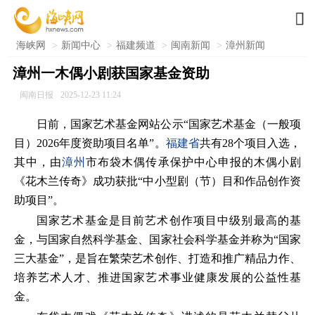

海峡网
>
新闻中心
>
福建频道
>
闽南新闻
>
漳州新闻
漳州一木偶小剧获国家基金资助
闽南日报
2025-12-23 11:24
日前，国家艺术基金网站公示“国家艺术基金（一般项
目）2026年度资助项目名单”。
福建省
共有28个项目入选，
其中，由
漳州
市布袋木偶传承保护中心申报的木偶小剧
《花木兰传奇》成功获批“中小型剧（节）目和作品创作资
助项目”。
国家艺术基金是目前艺术创作项目中级别最高的基
金，与国家自然科学基金、国家社会科学基金并称为“国家
三大基金”，是旨在繁荣艺术创作、打造和推广精品力作、
培养艺术人才、推进国家艺术事业健康发展的公益性基
金。