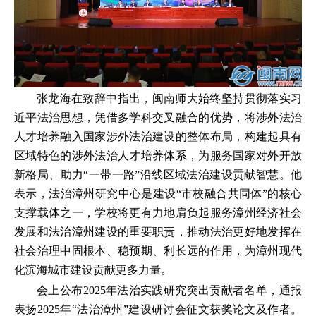
张龙海在致辞中指出，闽南师大始终坚持贯彻落实习
近平法治思想，凭借多学科交叉融合的优势，将涉外法治
人才培养融入国家涉外法治建设的整体布局，构建起具有
区域特色的涉外法治人才培养体系，为服务国家对外开放
新格局、助力“一带一路”沿线区域法治建设贡献智慧。他
表示，法治漳州研究中心是建设“市校融合共同体”的核心
支撑载体之一，学校将更有力地肩负起服务漳州经济社会
发展和法治漳州建设的重要职责，推动法治更好地发挥在
社会治理中固根本、稳预期、利长远的作用，为漳州现代
化滨海城市建设贡献更多力量。
会上公布2025年法治实践研究突出贡献者名单，通报
表扬2025年“法治漳州”建设研讨会征文获奖论文及作者。