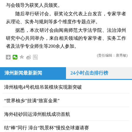
与会领导为获奖人员颁奖。
随后举行研讨会。获奖论文代表上台发言，专家学者
从理论、实务与规则等多个维度作专题点评。
据悉，本次研讨会由闽南师范大学法学院、法治漳州
研究中心共同举办，来自相关领域的专家学者、实务工作
者及法学专业师生等200余人参加。
(责任编辑：唐秀敏)
漳州新闻最新新闻
24小时点击排行榜
漳州核电4号机组吊装模块实现新突破
“世界柚乡”挂满“致富金果”
海外硅砂回运漳州航线成功首航
结“棒”同行 漳台“凯景杯”慢投垒球邀请赛