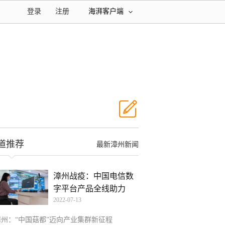
登录
注册
海湃客户端
道推荐
最新漳州新闻
漳州战疫：中国电信数
字平台产品全线助力
2022-07-13
漳州：“中国菇都”迈向产业集群新征程