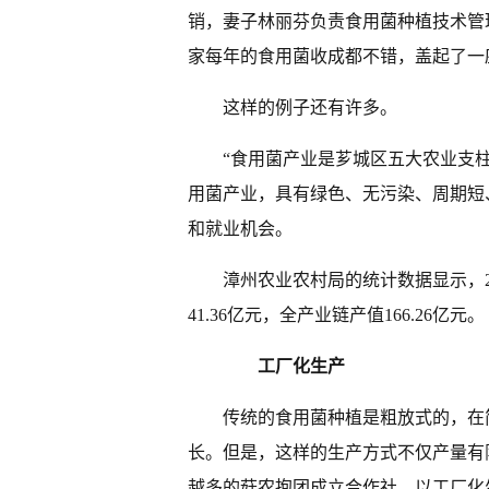
销，妻子林丽芬负责食用菌种植技术管
家每年的食用菌收成都不错，盖起了一座
这样的例子还有许多。
“食用菌产业是芗城区五大农业支
用菌产业，具有绿色、无污染、周期短
和就业机会。
漳州农业农村局的统计数据显示，20
41.36亿元，全产业链产值166.26亿元。
工厂化生产
传统的食用菌种植是粗放式的，在
长。但是，这样的生产方式不仅产量有
越多的菇农抱团成立合作社，以工厂化