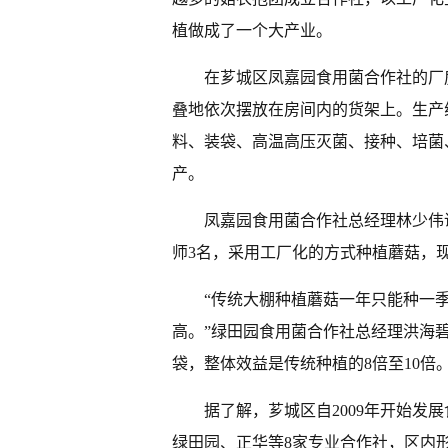
植做成了一个大产业。
在芗城区凤嘉园食用菌合作社的厂
叠地依次摆放在房间内的货架上。生产
料、装袋、高温高压灭菌、接种、培菌
产。
凤嘉园食用菌合作社总经理林少伟说
师3名，采用工厂化的方式种植蘑菇，现
“传统大棚种植蘑菇一年只能种一
高。”绿田园食用菌合作社总经理洪海碧
袋，整体效益是传统种植的8倍至10倍
据了解，芗城区自2009年开始发
绿田园、正华等8家专业合作社，区内