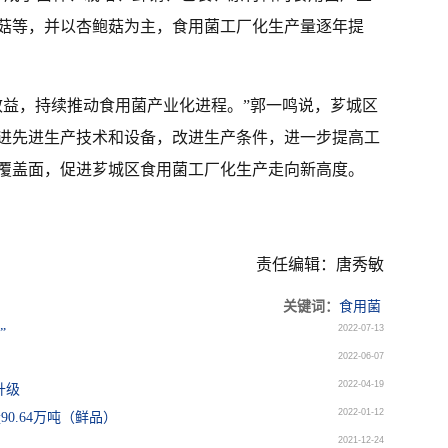
菇等，并以杏鲍菇为主，食用菌工厂化生产量逐年提
效益，持续推动食用菌产业化进程。”郭一鸣说，芗城区
进先进生产技术和设备，改进生产条件，进一步提高工
覆盖面，促进芗城区食用菌工厂化生产走向新高度。
责任编辑：唐秀敏
关键词：
食用菌
2022-07-13
”
2022-06-07
2022-04-19
升级
2022-01-12
0.64万吨（鲜品）
2021-12-24