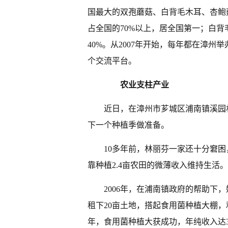
国最大的双孢蘑菇、白背毛木耳、杏鲍
占全国的70%以上，居全国第一；白背
40%。从2007年开始，每年都在漳州
个交流平台。
农业支柱产业
近日，在漳州市芗城区浦南镇溪园
下一个种植季做准备。
10多年前，林丽芬一家还十分窘困
靠种植2.4亩农田的微薄收入维持生活。
2006年，在浦南镇政府的帮助下
租下20亩土地，搭起食用菌种植大棚，
年，食用菌种植大获成功，年纯收入达