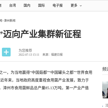
南
台湾
国内
国际
电子报
更多
闻
>
漳州新闻
”迈向产业集群新征程
为您推荐
2022-07-13 15:11
来源：福建日报
频
之一，为当地赢得“中国菇都”“中国罐头之都”“世界食用
号。近年来，当地政府高度重视食用菌产业发展，致力于
，漳州市食用菌鲜品总产量85.13万吨，第一产业产值