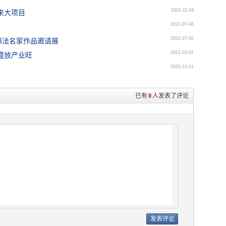
2021-11-04
来大项目
2021-07-06
2021-07-02
书法名家作品邀请展
2021-03-01
盛放产业旺
2020-10-21
已有
0
人发表了评论