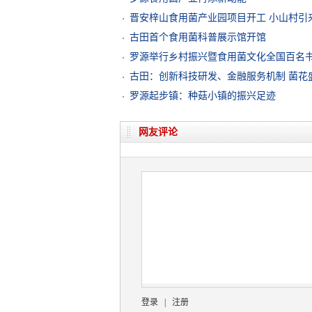
晋安梓山食用菌产业园项目开工 小山村引
古田首个食用菌科普展示馆开馆
罗源举行乡村振兴暨食用菌文化全国百名
古田：创新科技研发、金融服务机制 菌花
罗源起步镇：种菇小镇的振兴足迹
网友评论
登录
|
注册