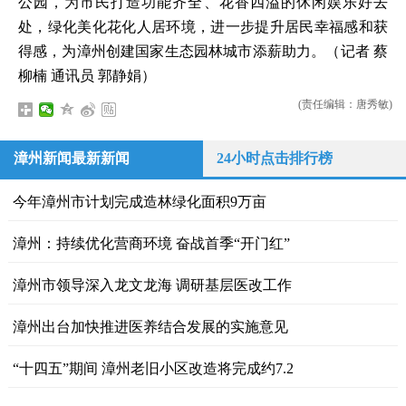
公园，为市民打造功能齐全、花香四溢的休闲娱乐好去
处，绿化美化花化人居环境，进一步提升居民幸福感和获
得感，为漳州创建国家生态园林城市添薪助力。（记者 蔡
柳楠 通讯员 郭静娟）
(责任编辑：唐秀敏)
漳州新闻最新新闻
24小时点击排行榜
今年漳州市计划完成造林绿化面积9万亩
漳州：持续优化营商环境 奋战首季“开门红”
漳州市领导深入龙文龙海 调研基层医改工作
漳州出台加快推进医养结合发展的实施意见
“十四五”期间 漳州老旧小区改造将完成约7.2