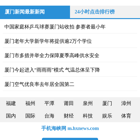
厦门新闻最新新闻
24小时点击排行榜
中国家庭杯乒乓球赛厦门站收拍 参赛者最小年
厦门老年大学新学年将提供逾2万个学位
厦门市多措并举全力保障夏季高峰供水安全
厦门今起进入“雨雨雨”模式 气温总体呈下降
厦门空气优良率去年居全国第二
福建
福州
平潭
莆田
泉州
厦门
漳州
国内
国际
台海
财经
科技
娱乐
体育
手机海峡网 m.hxnews.com