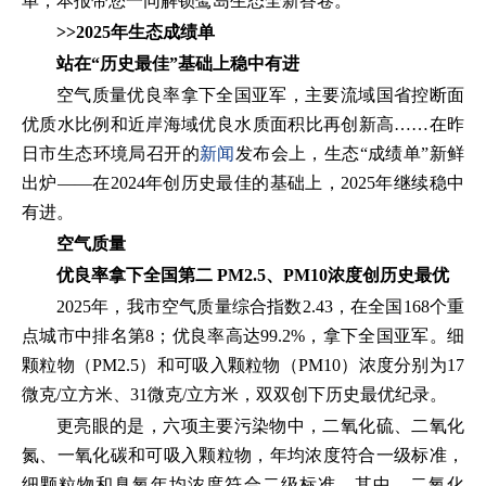
单，本报带您一同解锁鹭岛生态全新答卷。
>>2025年生态成绩单
站在“历史最佳”基础上稳中有进
空气质量优良率拿下全国亚军，主要流域国省控断面
优质水比例和近岸海域优良水质面积比再创新高……在昨
日市生态环境局召开的
新闻
发布会上，生态“成绩单”新鲜
出炉——在2024年创历史最佳的基础上，2025年继续稳中
有进。
空气质量
优良率拿下全国第二
PM2.5、PM10浓度创历史最优
2025年，我市空气质量综合指数2.43，在全国168个重
点城市中排名第8；优良率高达99.2%，拿下全国亚军。细
颗粒物（PM2.5）和可吸入颗粒物（PM10）浓度分别为17
微克/立方米、31微克/立方米，双双创下历史最优纪录。
更亮眼的是，六项主要污染物中，二氧化硫、二氧化
氮、一氧化碳和可吸入颗粒物，年均浓度符合一级标准，
细颗粒物和臭氧年均浓度符合二级标准。其中，二氧化