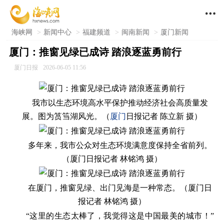

海峡网
>
新闻中心
>
福建频道
>
闽南新闻
>
厦门新闻
厦门：推窗见绿已成诗 踏浪逐蓝勇前行
厦门日报
2026-06-05 11:56
我市以生态环境高水平保护推动经济社会高质量发
展。图为筼筜湖风光。（
厦门
日报记者 陈立新 摄）
多年来，我市公众对生态环境满意度保持全省前列。
（厦门日报记者 林铭鸿 摄）
在厦门，推窗见绿、出门见海是一种常态。（厦门日
报记者 林铭鸿 摄）
“这里的生态太棒了，我觉得这是中国最美的城市！”