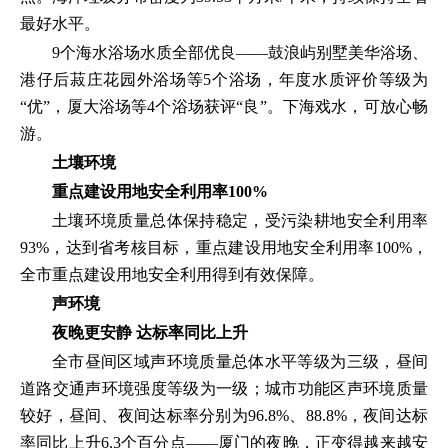
最好水平。
9个海水浴场水质全部优良——鼓浪屿别墅美华浴场、
港仔后菽庄花园外浴场等5个浴场，年度水质评价等级为
“优”，厦大浴场等4个浴场获评“良”。下海戏水，可放心畅
游。
土壤环境
重点建设用地安全利用率100%
土壤环境质量总体保持稳定，受污染耕地安全利用率
93%，达到省考核目标，重点建设用地安全利用率100%，
全市重点建设用地安全利用得到有效保障。
声环境
夜晚更安静 达标率同比上升
全市昼间区域声环境质量总体水平等级为三级，昼间
道路交通声环境强度等级为一级；城市功能区声环境质量
较好，昼间、夜间达标率分别为96.8%、88.8%，夜间达标
率同比上升6.3个百分点——厦门的夜晚，正变得越来越安