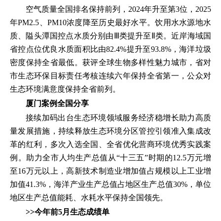
空气质量全国排名保持前列，2024年升至第3位，2025
年PM2.5、PM10浓度降至历史最好水平。饮用水水源地水
质、隘头潭国控点水质分别由Ⅲ类提升至Ⅱ类。近岸海域国
省控点位优良水质面积比由82.4%提升至93.8%，海洋垃圾
密度保持全省最低。获评全球生物多样性魅力城市，省对
市生态环保目标责任考核连续六年保持全省第一，公众对
生态环境满意度保持全省前列。
厦门案例全国分享
接续加码出台生态环境领域服务经济稳增长助力高质
量发展措施，持续释放生态环境分区管控引领准入集成改
革的红利，多次入选全国、全省优化营商环境优秀实践案
例。助力全市人均生产总值从“十三五”时期的12.5万元增
至16万元以上，高新技术制造业增加值占规模以上工业增
加值41.3%，海洋产业生产总值占地区生产总值30%，单位
地区生产总值能耗、水耗水平保持全国领先。
>>今年前5月生态成绩单