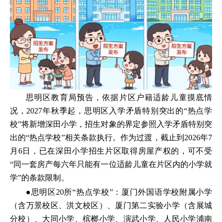
思明区教育局预告，依据片区户籍适龄儿童摸底情
况，2027年秋季起，思明区入学矛盾特别突出的“热点学
校”将新增深田小学，招生对象的界定参照入学矛盾特别突
出的“热点学校”相关条款执行。作为过渡，截止到2026年7
月6日，已在深田小学招生片区取得房屋产权的，可不受
“同一套房产每六年只能有一位适龄儿童在片区内的小学就
学”的条款限制。
●思明区20所“热点学校”：厦门外国语学校附属小学
（含万景校区、洪文校区）、厦门第二实验小学（含展城
分校）、大同小学、槟榔小学、演武小学、人民小学浦南