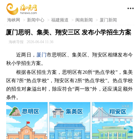

海峡网
>
新闻中心
>
福建频道
>
闽南新闻
>
厦门新闻
厦门思明、集美、翔安三区 发布小学招生方案
海峡导报
2026-06-04 11:36
近两日，
厦门
市思明区、集美区、翔安区相继发布今
秋小学招生方案。
根据各区招生方案，思明区有20所“热点学校”，集美
区有7所“热点学校”，翔安区有2所“热点学校”。热点学校
的招生对象溢出时，除应符合“两一致”外，还应满足额外
条件。