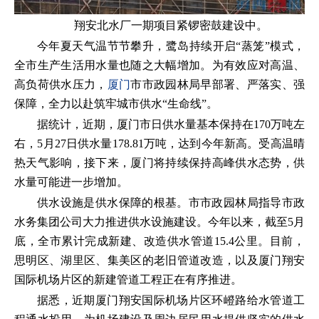
翔安北水厂一期项目紧锣密鼓建设中。
今年夏天气温节节攀升，鹭岛持续开启“蒸笼”模式，
全市生产生活用水量也随之大幅增加。为有效应对高温、
高负荷供水压力，
厦门
市市政园林局早部署、严落实、强
保障，全力以赴筑牢城市供水“生命线”。
据统计，近期，厦门市日供水量基本保持在170万吨左
右，5月27日供水量178.81万吨，达到今年新高。受高温晴
热天气影响，接下来，厦门将持续保持高峰供水态势，供
水量可能进一步增加。
供水设施是供水保障的根基。市市政园林局指导市政
水务集团公司大力推进供水设施建设。今年以来，截至5月
底，全市累计完成新建、改造供水管道15.4公里。目前，
思明区、湖里区、集美区的老旧管道改造，以及厦门翔安
国际机场片区的新建管道工程正在有序推进。
据悉，近期厦门翔安国际机场片区环嶝路给水管道工