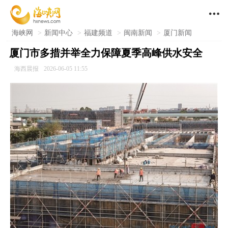

海峡网
>
新闻中心
>
福建频道
>
闽南新闻
>
厦门新闻
厦门市多措并举全力保障夏季高峰供水安全
海西晨报
2026-06-05 11:55