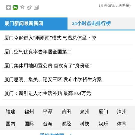
(责任编辑：唐秀敏)
厦门新闻最新新闻
24小时点击排行榜
厦门今起进入“雨雨雨”模式 气温总体呈下降
厦门空气优良率去年居全国第二
厦门集体用地闲置公房 首次有了“身份证”
厦门思明、集美、翔安三区 发布小学招生方案
厦门：新引进人才生活补贴 最高10.4万元
福建
福州
平潭
莆田
泉州
厦门
漳州
国内
国际
台海
财经
科技
娱乐
体育