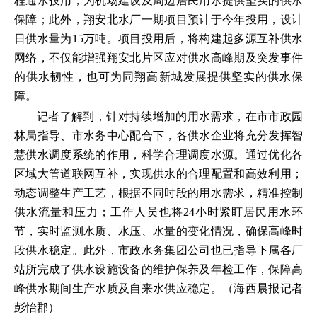
程通水投用，为机场建设及周边居民用水提供坚实的供水
保障；此外，翔安北水厂一期项目预计于今年投用，设计
日供水量为15万吨。项目投用后，将构建起多源互补供水
网络，不仅能增强翔安北片区应对供水高峰期及突发事件
的供水韧性，也可为同翔高新城发展提供坚实的供水保
障。
记者了解到，针对持续增加的用水需求，在市市政园
林局指导、市水务中心配合下，各供水企业将充分发挥智
慧供水调度系统的作用，科学合理调度水源。通过优化各
区域大管道联网互补，实现供水的合理配置和高效利用；
动态调整生产工艺，根据不同时段的用水需求，精准控制
供水流量和压力；工作人员也将24小时紧盯居民用水环
节，实时监测水质、水压、水量的变化情况，确保高峰时
段供水稳定。此外，市政水务集团公司也已指导下属各厂
站所完成了供水设施设备的维护保养及年检工作，保障高
峰供水期间生产水质及自来水供应稳定。（海西晨报记者
彭怡郡）