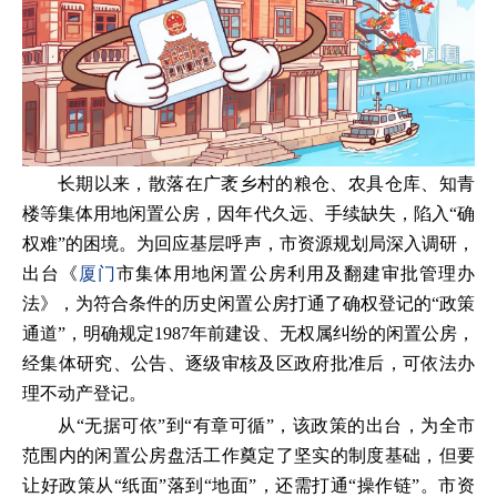
长期以来，散落在广袤乡村的粮仓、农具仓库、知青
楼等集体用地闲置公房，因年代久远、手续缺失，陷入“确
权难”的困境。为回应基层呼声，市资源规划局深入调研，
出台《
厦门
市集体用地闲置公房利用及翻建审批管理办
法》，为符合条件的历史闲置公房打通了确权登记的“政策
通道”，明确规定1987年前建设、无权属纠纷的闲置公房，
经集体研究、公告、逐级审核及区政府批准后，可依法办
理不动产登记。
从“无据可依”到“有章可循”，该政策的出台，为全市
范围内的闲置公房盘活工作奠定了坚实的制度基础，但要
让好政策从“纸面”落到“地面”，还需打通“操作链”。市资