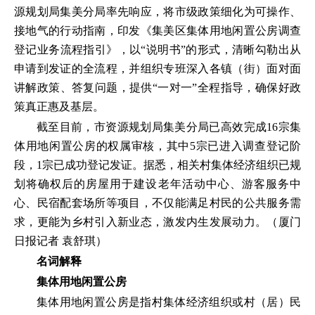
源规划局集美分局率先响应，将市级政策细化为可操作、
接地气的行动指南，印发《集美区集体用地闲置公房调查
登记业务流程指引》，以“说明书”的形式，清晰勾勒出从
申请到发证的全流程，并组织专班深入各镇（街）面对面
讲解政策、答复问题，提供“一对一”全程指导，确保好政
策真正惠及基层。
截至目前，市资源规划局集美分局已高效完成16宗集
体用地闲置公房的权属审核，其中5宗已进入调查登记阶
段，1宗已成功登记发证。据悉，相关村集体经济组织已规
划将确权后的房屋用于建设老年活动中心、游客服务中
心、民宿配套场所等项目，不仅能满足村民的公共服务需
求，更能为乡村引入新业态，激发内生发展动力。（厦门
日报记者 袁舒琪）
名词解释
集体用地闲置公房
集体用地闲置公房是指村集体经济组织或村（居）民