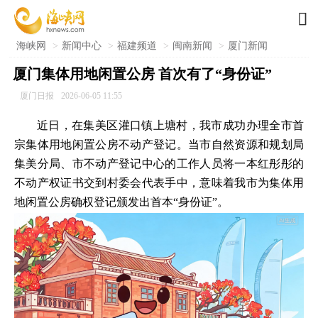

海峡网
>
新闻中心
>
福建频道
>
闽南新闻
>
厦门新闻
厦门集体用地闲置公房 首次有了“身份证”
厦门日报
2026-06-05 11:55
近日，在集美区灌口镇上塘村，我市成功办理全市首
宗集体用地闲置公房不动产登记。当市自然资源和规划局
集美分局、市不动产登记中心的工作人员将一本红彤彤的
不动产权证书交到村委会代表手中，意味着我市为集体用
地闲置公房确权登记颁发出首本“身份证”。