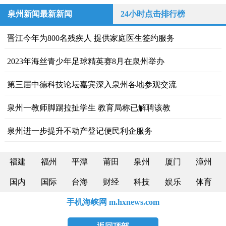
泉州新闻最新新闻
24小时点击排行榜
晋江今年为800名残疾人 提供家庭医生签约服务
2023年海丝青少年足球精英赛8月在泉州举办
第三届中德科技论坛嘉宾深入泉州各地参观交流
泉州一教师脚踢拉扯学生 教育局称已解聘该教
泉州进一步提升不动产登记便民利企服务
福建
福州
平潭
莆田
泉州
厦门
漳州
国内
国际
台海
财经
科技
娱乐
体育
手机海峡网 m.hxnews.com