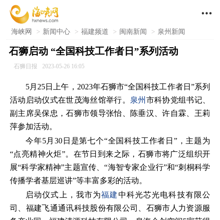

海峡网
>
新闻中心
>
福建频道
>
闽南新闻
>
泉州新闻
石狮启动 “全国科技工作者日”系列活动
石狮日报
2023-05-26 16:05
5月25日上午，2023年石狮市“全国科技工作者日”系列
活动启动仪式在世茂海丝馆举行。
泉州
市科协党组书记、
副主席吴保忠，石狮市领导张怡、陈垂汉、许自霖、王莉
萍参加活动。
今年5月30日是第七个“全国科技工作者日”，主题为
“点亮精神火炬”。在节日到来之际，石狮市将广泛组织开
展“科学家精神”主题宣传、“海智专家企业行”和“刺桐科学
传播学者基层巡讲”等丰富多彩的活动。
启动仪式上，我市为
福建
中科光芯光电科技有限公
司、福建飞通通讯科技股份有限公司、石狮市人力资源服