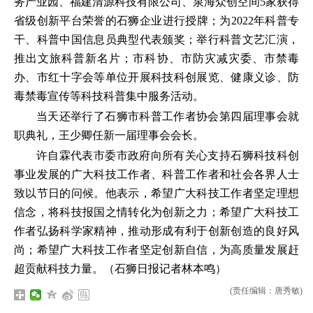
务产业园、福建清源科技有限公司、泉海众创空间5家获得
省级创新平台荣誉的石狮企业进行授牌；为2022年科普专
干、科普中国信息员典型代表颁奖；举行科普文艺汇演，
推出文旅科普新名片；市科协、市防灾减灾委、市禁毒
办、市红十字会等单位开展科技科创展览、健康义诊、防
毒禁毒宣传等科技科普集中服务活动。
当天还举行了石狮市科普工作者协会第四届理事会就
职典礼，王少卿任新一届理事会会长。
许自霖代表市委市政府向所有关心支持石狮科技科创
事业发展的广大科技工作者、科普工作者和社会各界人士
致以节日的问候。他表示，希望广大科技工作者坚定理想
信念，将科技报国之情转化为创新之力；希望广大科技工
作者弘扬科学家精神，推动形成有利于创新创造的良好风
尚；希望广大科技工作者坚定创新自信，为高质量发展赶
超贡献科技力量。（石狮日报记者林本鸣）
(责任编辑：唐秀敏)