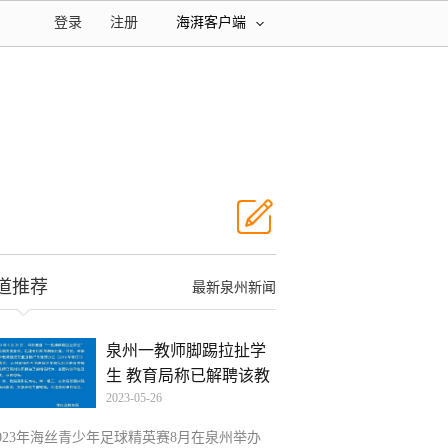
登录
注册
海湃客户端
道推荐
最新泉州新闻
泉州一教师脚踢拉扯学
生 教育局称已解聘该教
2023-05-26
2023年海丝青少年足球精英赛8月在泉州举办