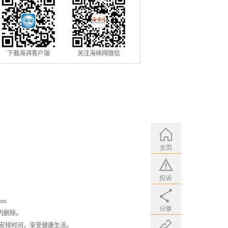
下载海湃客户端
关注海峡网微信
om
内删除。
安排时间，享受健康生活。