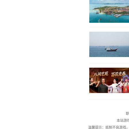
职
本站游
温馨提示：抵制不良游戏