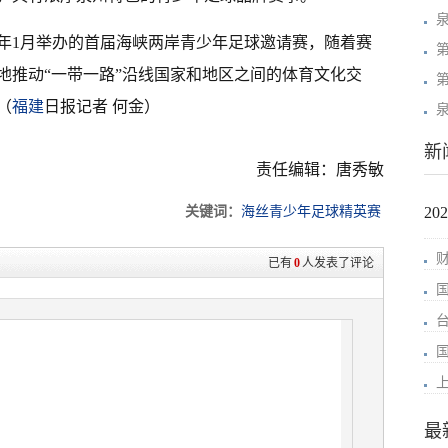
7年1月举办的首届海峡两岸青少年足球邀请赛，随着赛
地推动“一带一路”沿线国家和地区之间的体育文化交
（
福建
日报记者 何金）
新
责任编辑：唐秀敏
关键词：
海丝青少年足球精英赛
2
已有
0
人发表了评论
最