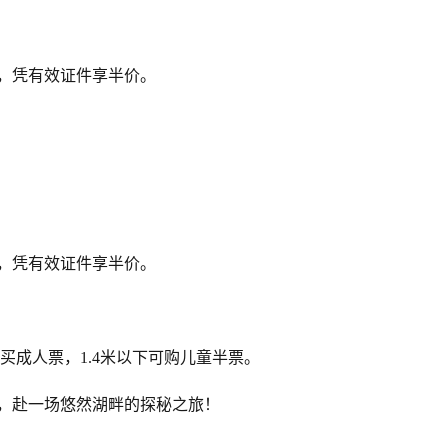
人，凭有效证件享半价。
人，凭有效证件享半价。
购买成人票，1.4米以下可购儿童半票。
，赴一场悠然湖畔的探秘之旅！