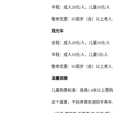
半程：成人20元/人，儿童10元/人
敬老优惠：65周岁（含）以上老
观光车
全程：成人20元/人，儿童10元/人
半程：成人10元/人，儿童5元/人
敬老优惠：65周岁（含）以上老
温馨提醒
儿童购票标准：身高1.4米以上需
这个盛夏，不妨来晋安湖招手乘车