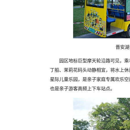
晋安湖
园区地标巨型摩天轮沿路可见，乘
丁船、茉莉花码头动静相宜，将水上休
星际儿童乐园，是亲子家庭专属欢乐空
也是亲子游客高频上下车站点。