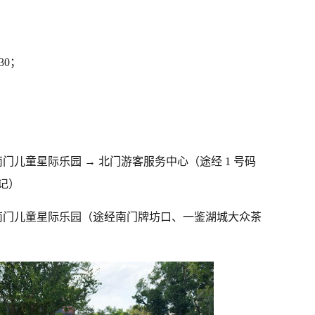
:30；
门儿童星际乐园 → 北门游客服务中心（途经 1 号码
记）
 南门儿童星际乐园（途经南门牌坊口、一鉴湖城大众茶