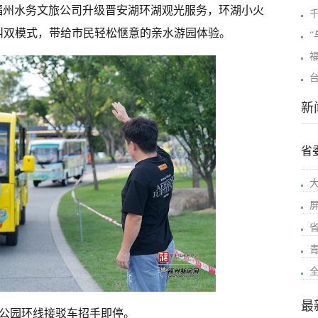
福州水务文旅公司升级晋安湖环湖观光服务，环湖小火
叫双模式，带给市民轻松惬意的亲水游园体验。
新
省
最
公园环线接驳车招手即停。