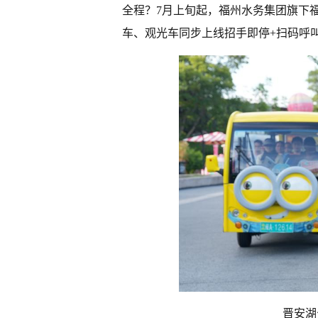
全程？7月上旬起，福州水务集团旗下
车、观光车同步上线招手即停+扫码呼
晋安湖