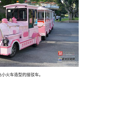
色小火车造型的接驳车。