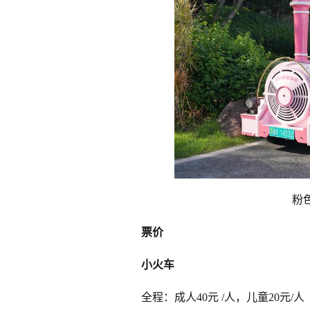
粉
票价
小火车
全程：成人40元 /人，儿童20元/人