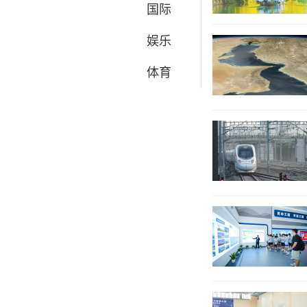
国际
娱乐
体育