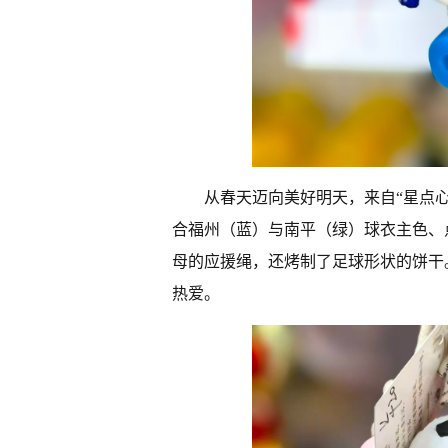
从春天迈向美好明天，来自“星点
合福州（蓝）与南平（绿）球衣主色、点缀
母的应援绳，还烤制了足球形状的饼干
热爱。