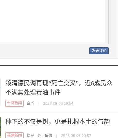
赖清德民调再现“死亡交叉”，近6成民众
不满其处理毒油事件
台湾新闻
台湾
|
2026-08-06 10:54
种下的不仅是树，更是扎根本土的气韵
福建新闻
福建
乡土植物
|
2026-08-06 09:57