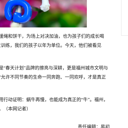
援绳和饼干，为场上对决加油，也为孩子们的成长喝
位训练，我们的孩子以年为单位。今天，他们被看见
是“春天计划”品牌的擦亮与深耕，更是福州城市文明与
“允许不同节奏的生命一同奔跑、一同欢呼，才是真正
用行动证明：蜗牛再慢，也能成为真正的“牛”。福州，
。（本网记者）
责任编辑：易初