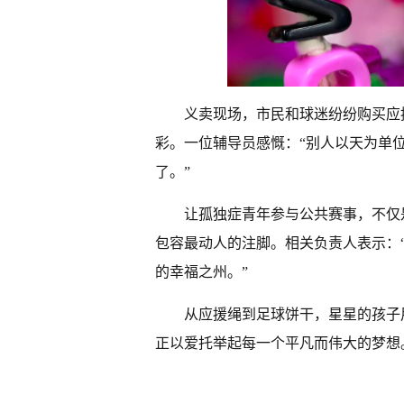
义卖现场，市民和球迷纷纷购买应
彩。一位辅导员感慨：“别人以天为单
了。”
让孤独症青年参与公共赛事，不仅
包容最动人的注脚。相关负责人表示：
的幸福之州。”
从应援绳到足球饼干，星星的孩子
正以爱托举起每一个平凡而伟大的梦想