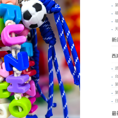
新
西
最