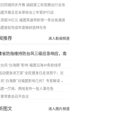
明日四城同步开赛 闽超第三轮观赛出行全攻
福建开展互花米草除治三年管护行动
投资超30亿元 福建高速将新增一条出省通道
福建提前完成年度植树造林任务
闻推荐
进入新闻频道
建省防指维持防台风三级应急响应，南
受台风“白海豚”影响 福建沿海40条航线停
“运动健身进万家”全民健身日走进周宁，近
台风“白海豚”对福建影响几何？专家解读→
福建一厅局、两地发布一批人事任免
省委常委会召开会议
新图文
进入图片频道