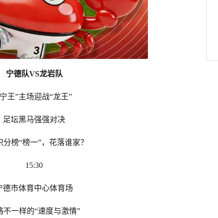
宁德队VS龙岩队
“宁王”主场迎战“龙王”
足坛黑马强强对决
积分榜“榜一”，花落谁家？
15:30
宁德市体育中心体育场
略不一样的“速度与激情”