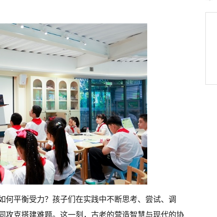
如何平衡受力？孩子们在实践中不断思考、尝试、调
同攻克搭建难题。这一刻，古老的营造智慧与现代的协