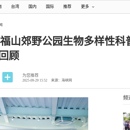
南
台湾
国内
国际
推荐
更多
闻
—福山郊野公园生物多样性科
回顾
为您推荐
2025-09-29 15:52
来源：海峡网
频