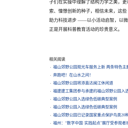
子们在实操中理解了结构力学之美，更
索、憧憬创新的种子，相信未来，这些 “
助力科技进步 ——以小活动启智，以
正是开展科普教育活动的珍贵意义。
相关阅读
福山郊野公园观光车服务上新 两条特色主
奔跑吧！在山水之间！
福山郊野公园将添直达闽江休闲道
福建建工集团参与承建的福山郊野公园入
福山郊野公园入选绿色低碳典型案例
福山郊野公园入选绿色低碳典型案例
福山郊野公园已记录国家重点保护鸟类20
福州：“数字中国·实践起点”展厅受参观者