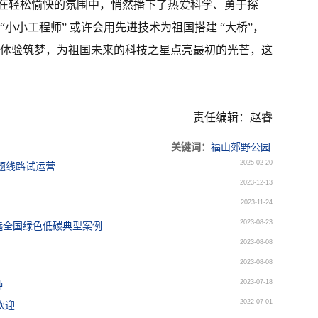
在轻松愉快的氛围中，悄然播下了热爱科学、勇于探
小小工程师” 或许会用先进技术为祖国搭建 “大桥”，
微体验筑梦，为祖国未来的科技之星点亮最初的光芒，这
责任编辑：赵睿
关键词：
福山郊野公园
2025-02-20
题线路试运营
2023-12-13
2023-11-24
2023-08-23
选全国绿色低碳典型案例
2023-08-08
2023-08-08
2023-07-18
种
2022-07-01
欢迎