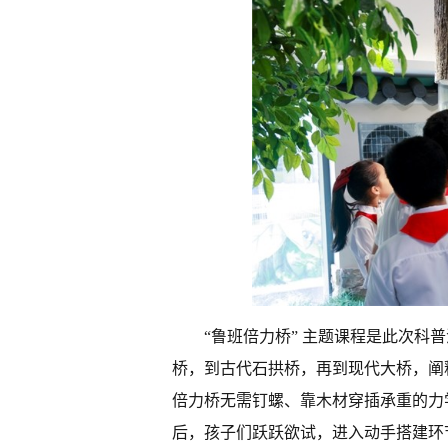
“鲁班倍力桥” 主题课程是此次
桥，到古代石拱桥，再到现代大桥，阐
倍力桥无需钉螺、靠木材穿插承重的力
后，孩子们跃跃欲试，进入动手搭建环