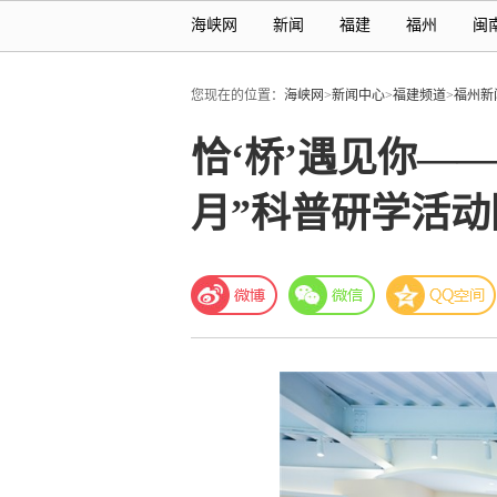
海峡网
新闻
福建
福州
闽
您现在的位置：
海峡网
>
新闻中心
>
福建频道
>
福州新
恰‘桥’遇见你—
月”科普研学活动