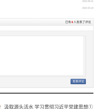
2022-06-21
2022-03-24
已有
0
人发表了评论
汲取源头活水 学习贯彻习近平党建思想①