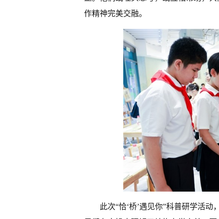
作精神完美交融。
此次“恰‘桥’遇见你”科普研学活