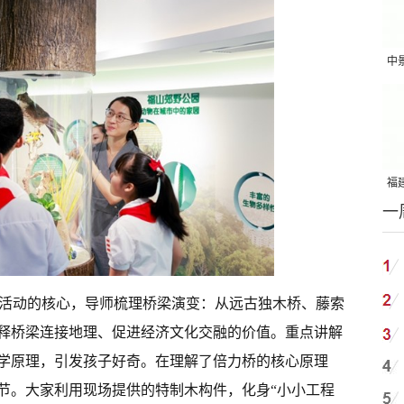
中
吨
福建
一
国
科普活动的核心，导师梳理桥梁演变：从远古独木桥、藤索
释桥梁连接地理、促进经济文化交融的价值。重点讲解
学原理，引发孩子好奇。在理解了倍力桥的核心原理
节。大家利用现场提供的特制木构件，化身“小小工程