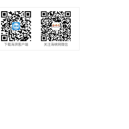
信用修复机制
用条例》落地见效
下载海湃客户端
关注海峡网微信