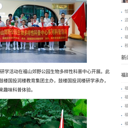
新
 科普研学活动在福山郊野公园生物多样性科普中心开展。此
福
鼓楼国投润楼教育集团主办，鼓楼国投润楼研学承办，
来趣味科普体验。