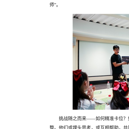
师”。
挑战随之而来——如何精准卡位？
整。他们或埋头思考，或互相帮助，共