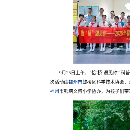
9月25日上午，“恰‘桥’遇见你”
次活动由
福州市
鼓楼区科学技术协会、
福州
市钱塘文博小学协办，为孩子们带