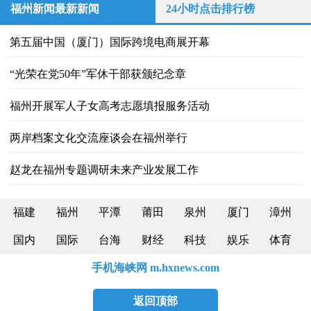
福州新闻最新新闻
24小时点击排行榜
第五届中国（厦门）国际跨境电商展开幕
“光荣在党50年”军休干部获颁纪念章
福州开展军人子女高考志愿填报服务活动
两岸档案文化交流座谈会在福州举行
赵龙在福州专题调研未来产业发展工作
福建
福州
平潭
莆田
泉州
厦门
漳州
国内
国际
台海
财经
科技
娱乐
体育
手机海峡网 m.hxnews.com
返回顶部