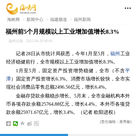

海峡网
>
新闻中心
>
福建频道
>
福州新闻
福州前5个月规模以上工业增加值增长8.3%
福州日报
2025-06-29 09:04
记者28日从市统计局获悉，今年1月至5月，
福州
工业
经济稳健前行，全市规模以上工业增加值增长8.3%。
1月至5月，固定资产投资增势稳健，全市（不含
平
潭
）固定资产投资增长6.3%。消费市场增长较快，全市实
现社会消费品零售总额2496.56亿元，增长6.4%。
金融存贷款余额稳步增长。5月末，全市金融机构本外
币各项存款余额25764.88亿元，增长4.4%。本外币各项贷
款余额25971.67亿元，增长3.4%。（记者 欧阳进权）
(责任编辑：唐秀敏)