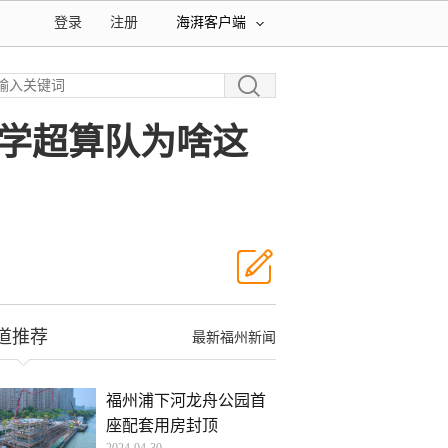
登录
注册
海湃客户端
学超算队为啥这
道推荐
最新福州新闻
福州浦下河龙舟公园首
座配套用房封顶