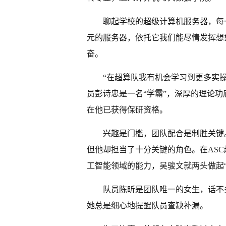
聊起学校的超级计算机服务器，每
元的服务器，依托它我们能尽情发挥想
奋。
“在超算队我有机会学习到更多实
员彭诗忠是一名“学霸”，深厚的理论
在他已获得保研资格。
兴趣是门槛，团队配合是制胜关键
但他却担当了十分关键的角色。在ASC
工智能领域的能力，吴骏文就两头做起“
队员陈昕是团队唯一的女生，话不
她总是细心地提醒队员查缺补漏。