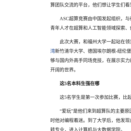
算团队交流的平台，他们想让学生们看
ASC超算竞赛由中国发起组织，与
青年人才在超算和人工智能领域探索、
此次大赛，和福州大学一起站在领
湾
新竹清华大学、德国埃尔朗根-纽伦
够与国内外高手同场竞技，在展示实力
开阔的世界。
这5名本科生强在哪
这5名学生是第一次参加比赛，比
“爱玩”是他们来到超算队的主要
时他对编程着迷。到了大学后，他发现
转专业，进入计算机与大数据学院。