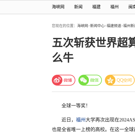
海峡网
新闻
福建
福州
闽
您现在的位置：
海峡网
>
新闻中心
>
福建频道
>
福州新
五次斩获世界超
么牛
全球一等奖！
近日，
福州
大学再次出现在2024
也是全省唯一上榜的高校。在这一全球