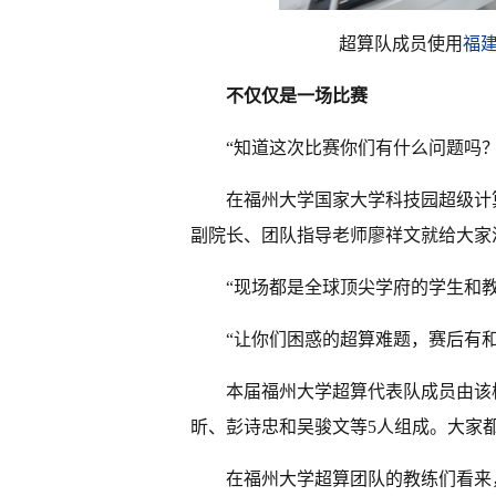
超算队成员使用
福
不仅仅是一场比赛
“知道这次比赛你们有什么问题吗？
在福州大学国家大学科技园超级计
副院长、团队指导老师廖祥文就给大家
“现场都是全球顶尖学府的学生和
“让你们困惑的超算难题，赛后有
本届福州大学超算代表队成员由该
昕、彭诗忠和吴骏文等5人组成。大家
在福州大学超算团队的教练们看来