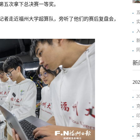
是第五次拿下总决赛一等奖。
记者走近福州大学超算队，旁听了他们的赛后复盘会，
新
2