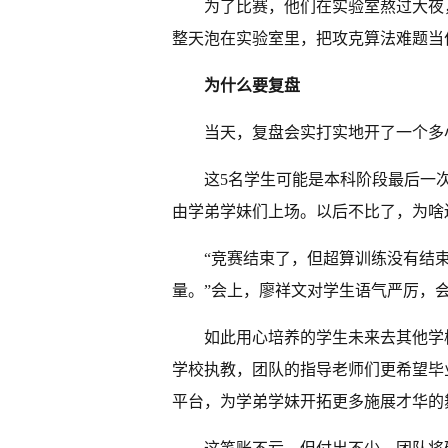
为了比赛，他们在实验室熬过大夜，
整天泡在实验室里，把攻克算法难题当
为什么要复盘
当天，复盘会实打实地开了一个多
这5名学生可能是本科阶段最后一次
由学弟学妹们上场。以后不比了，为啥
“竞赛结束了，但超算训练没有结
量。”会上，廖祥文对学生语气严厉，
如此用心培养的学生未来去其他学
学校执教，团队的指导老师们更希望毕
平台，为学弟学妹开拓更多施展才华的