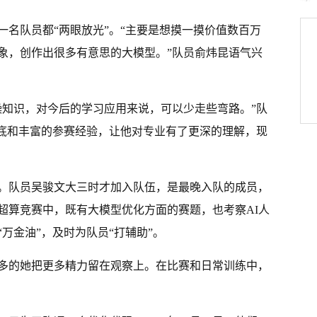
一名队员都“两眼放光”。“主要是想摸一摸价值数百万
象，创作出很多有意思的大模型。”队员俞炜昆语气兴
操知识，对今后的学习应用来说，可以少走些弯路。”队
功底和丰富的参赛经验，让他对专业有了更深的理解，现
。队员吴骏文大三时才加入队伍，是最晚入队的成员，
超算竞赛中，既有大模型优化方面的赛题，也考察AI人
万金油”，及时为队员“打辅助”。
多的她把更多精力留在观察上。在比赛和日常训练中，