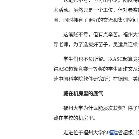
这笔账不亏，但付出不少。团队将
术活动。虽然只是一个工位，但对参赛
围，同时拥有了更好的交流和集训空间
这笔账不亏，但有点辛苦。福州大
导老师，为了选拔好苗子，吴运兵连续
学生们也不负所望。以ASC超算竞
得ASC超算竞赛一等奖的学生周琪文
赴中国科学院软件研究所；在德国、美
藏在机房里的底气
福州大学为什么能屡次获奖？除了
藏在学校的机房里。
走进位于福州大学的
福建
省超级计