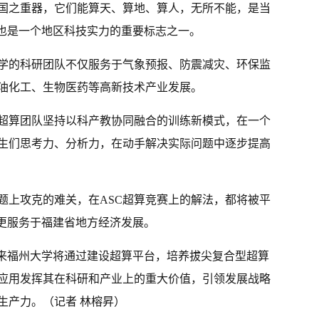
国之重器，它们能算天、算地、算人，无所不能，是当
，也是一个地区科技实力的重要标志之一。
学的科研团队不仅服务于气象预报、防震减灾、环保监
油化工、生物医药等高新技术产业发展。
超算团队坚持以科产教协同融合的训练新模式，在一个
生们思考力、分析力，在动手解决实际问题中逐步提高
题上攻克的难关，在ASC超算竞赛上的解法，都将被平
，更服务于福建省地方经济发展。
未来福州大学将通过建设超算平台，培养拔尖复合型超算
应用发挥其在科研和产业上的重大价值，引领发展战略
生产力。（记者 林榕昇）