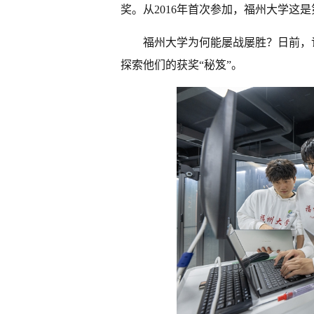
奖。从2016年首次参加，福州大学这
福州大学为何能屡战屡胜？日前，
探索他们的获奖“秘笈”。