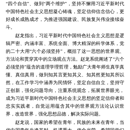
“四个自信”、做到“两个维护”，坚持不懈用习近平新时代
中国特色社会主义思想凝心铸魂，坚定信仰信念信心，更
好成长成熟成才，为推进强国建设、民族复兴伟业接续奋
斗。
赵龙指出，习近平新时代中国特色社会主义思想是逻
辑严密、内涵丰富、系统全面、博大精深的科学体系，党
的二十大用“六个必须坚持”，概括了这一思想的世界观、
方法论和贯穿其中的立场观点方法。赵龙系统阐述了“六个
必须坚持”蕴含的道理学理哲理，勉励广大青年师生真学真
懂、真信真用，做到知其言更知其义、知其然更知其所以
然，在工作学习中涵养为民情怀，坚定自信自立，坚持守
正创新，强化问题导向，注重系统观念，拓展世界眼光，
成为习近平新时代中国特色社会主义思想的坚定信仰者和
忠实实践者，自觉运用蕴含其中的世界观方法论认识世
界，改造世界，强化思想品德，解决实际问题。
赵龙说，国家的希望在青年，民族的未来在青年，当