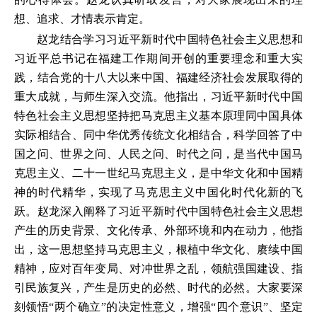
想、追求、才情表示肯定。
赵龙结合学习习近平新时代中国特色社会主义思想和
习近平总书记在福建工作期间开创的重要理念和重大实
践，结合党的十八大以来中国、福建经济社会发展取得的
重大成就，与师生深入交流。他指出，习近平新时代中国
特色社会主义思想坚持把马克思主义基本原理同中国具体
实际相结合、同中华优秀传统文化相结合，科学回答了中
国之问、世界之问、人民之问、时代之问，是当代中国马
克思主义、二十一世纪马克思主义，是中华文化和中国精
神的时代精华，实现了马克思主义中国化时代化新的飞
跃。赵龙深入阐释了习近平新时代中国特色社会主义思想
产生的历史背景、文化传承、外部环境和内在动力，他指
出，这一思想坚持马克思主义，根植中华文化、赓续中国
精神，应对百年变局、对冲世界之乱，领航强国建设、指
引民族复兴，产生是历史的必然、时代的必然。大家要深
刻领悟“两个确立”的决定性意义，增强“四个意识”、坚定