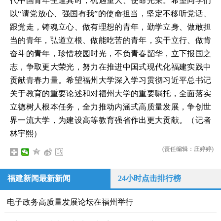
代中国青年生逢其时，机遇重大、使命光荣。希望同学们
以“请党放心、强国有我”的使命担当，坚定不移听党话、
跟党走，铸魂立心、做有理想的青年，勤学立身、做敢担
当的青年，弘道立根、做能吃苦的青年，实干立行、做肯
奋斗的青年，珍惜校园时光，不负青春韶华，立下报国之
志，争取更大荣光，努力在推进中国式现代化福建实践中
贡献青春力量。希望福州大学深入学习贯彻习近平总书记
关于教育的重要论述和对福州大学的重要嘱托，全面落实
立德树人根本任务，全力推动内涵式高质量发展，争创世
界一流大学，为建设高等教育强省作出更大贡献。（记者
林宇熙）
(责任编辑：庄婷婷)
福建新闻最新新闻
24小时点击排行榜
电子政务高质量发展论坛在福州举行